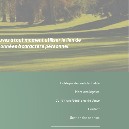
ez à tout moment utiliser le lien de
données à caractère personnel
.
Politique de confidentialité
Mentions légales
Conditions Générales de Vente
Contact
Gestion des cookies