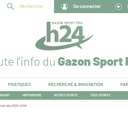
Rechercher
Se connecter
te l’info du
Gazon Sport 
PRATIQUES
RECHERCHE & INNOVATION
PAR
RUGBY
HIPPODROME
AUTRES SPORTS
TOUS SPORTS
visie dès 2025-2026