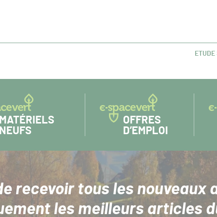
ETUDE 
ARTIC
SUIVAN
MATÉRIELS
OFFRES
NEUFS
D’EMPLOI
de recevoir tous les nouveaux a
uement les meilleurs articles d