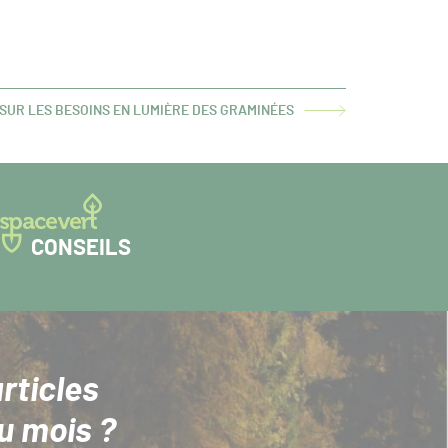
SUR LES BESOINS EN LUMIÈRE DES GRAMINÉES
LE
T :
CONSEILS
rticles
u mois ?