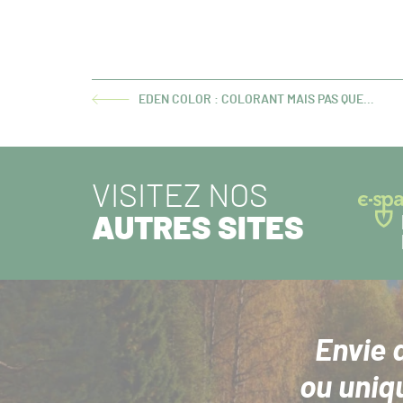
EDEN COLOR : COLORANT MAIS PAS QUE…
ARTICLE
PRÉCÉDENT :
VISITEZ NOS
AUTRES SITES
Envie 
ou uniq