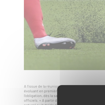
A l’issue de la réunion des associés d’Eredivisie qui
évoluant en première division ont pris d’importa
l’obligation, dès la saison 2025-2026, d’évoluer 
officiels. « A partir de la saison 2025-2026, tous