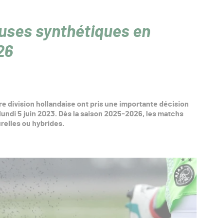
ouses synthétiques en
26
ère division hollandaise ont pris une importante décision
e lundi 5 juin 2023. Dès la saison 2025-2026, les matchs
urelles ou hybrides.