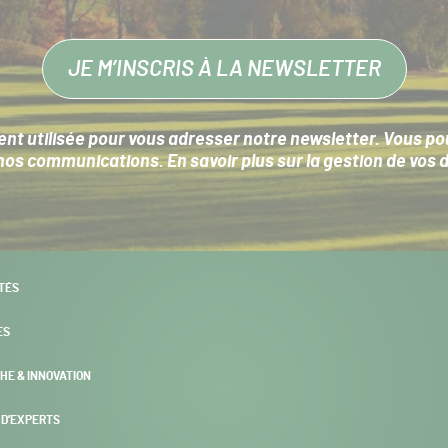
JE M’INSCRIS À LA NEWSLETTER
nt utilisée pour vous adresser notre newsletter. Vous pouv
s communications. En savoir plus sur la
gestion de vos 
TÉS
ES
HE & INNOVATION
 D’EXPERTS