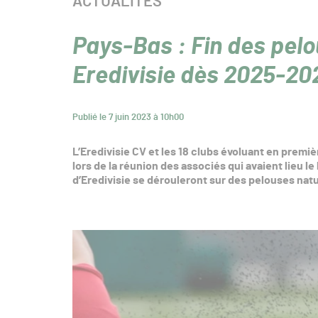
CATÉGORIE :
ACTUALITÉS
Pays-Bas : Fin des pel
Eredivisie dès 2025-20
Publié le 7 juin 2023 à 10h00
L’Eredivisie CV et les 18 clubs évoluant en premi
lors de la réunion des associés qui avaient lieu l
d’Eredivisie se dérouleront sur des pelouses nat