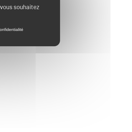
e vous souhaitez
onfidentialité