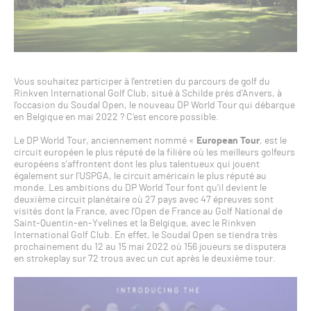
Vous souhaitez participer à l’entretien du parcours de golf du
Rinkven International Golf Club, situé à Schilde près d’Anvers, à
l’occasion du Soudal Open, le nouveau DP World Tour qui débarque
en Belgique en mai 2022 ? C’est encore possible.
Le DP World Tour, anciennement nommé «
European Tour
, est le
circuit européen le plus réputé de la filière où les meilleurs golfeurs
européens s’affrontent dont les plus talentueux qui jouent
également sur l’USPGA, le circuit américain le plus réputé au
monde. Les ambitions du DP World Tour font qu’il devient le
deuxième circuit planétaire où 27 pays avec 47 épreuves sont
visités dont la France, avec l’Open de France au Golf National de
Saint-Quentin-en-Yvelines et la Belgique, avec le Rinkven
International Golf Club. En effet, le Soudal Open se tiendra très
prochainement du 12 au 15 mai 2022 où 156 joueurs se disputera
en strokeplay sur 72 trous avec un cut après le deuxième tour.