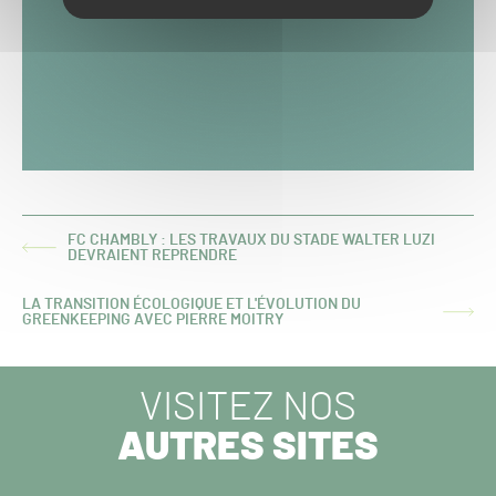
FC CHAMBLY : LES TRAVAUX DU STADE WALTER LUZI
ARTICLE
DEVRAIENT REPRENDRE
PRÉCÉDENT :
LA TRANSITION ÉCOLOGIQUE ET L'ÉVOLUTION DU
ARTICLE
GREENKEEPING AVEC PIERRE MOITRY
SUIVANT :
VISITEZ NOS
AUTRES SITES