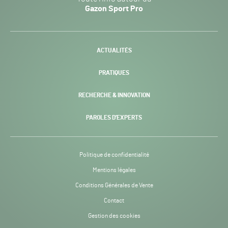
Sport
Gazon Sport Pro
Pro
H24
-
ACTUALITÉS
PRATIQUES
RECHERCHE & INNOVATION
PAROLES D’EXPERTS
Politique de confidentialité
Mentions légales
Conditions Générales de Vente
Contact
Gestion des cookies