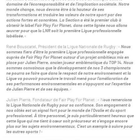
domaine de l’écoresponsabilité et de l’implication sociétale. Notre
monde change, nous devons être à la hauteur de ses
transformations et traduire les valeurs de notre sport par des
actions fortes et concrètes. La Section a été le premier club à
obtenir le label Fair Play For Planet, dans cette lignée nous allons
œuvrer pour que la LNR soit la première Ligue professionnelle
labélisée.
«
René Bouscatel, Président de la Ligue Nationale de Rugby :
«
Nous
sommes fiers d’être la première Ligue professionnelle engagée
auprès de Fair Play For Planet autour d’un projet ambitieux mis en
place par Julien Pierre, ancien joueur emblématique du TOP 14. Nous
sommes convaincus que le développement de nos 3 championnats
ne pourra se faire que dans le respect de notre environnement et la
Ligue va pouvoir poursuivre le travail mené pour l’amélioration de
ses performances environnementales en s’appuyant sur l’expertise
de Julien Pierre et de ses équipes.
«
Julien Pierre, Fondateur de Fair Play For Planet :
« N
ous remercions
la Ligue Nationale de Rugby pour sa confiance. Son engagement à
nos côtés est un signal fort pour le monde de l’Ovalie et du sport
professionnel. À titre personnel, je suis particulièrement heureux que
cette ligue qui me tient à cœur soit précurseur et s’engage encore
plus sur les sujets environnementaux. C’est un exemple à suivre pour
les autres sports !
«