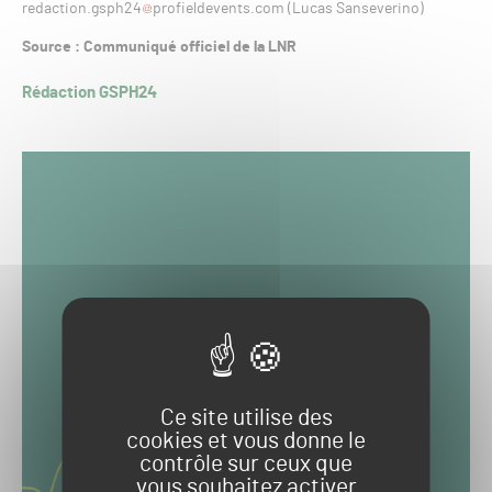
redaction.gsph24
profieldevents.com (Lucas Sanseverino)
Source : Communiqué officiel de la LNR
Rédaction GSPH24
Ce site utilise des
cookies et vous donne le
contrôle sur ceux que
vous souhaitez activer