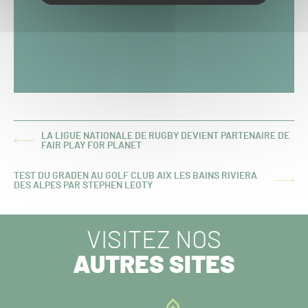
LA LIGUE NATIONALE DE RUGBY DEVIENT PARTENAIRE DE
ARTICLE
FAIR PLAY FOR PLANET
PRÉCÉDENT :
TEST DU GRADEN AU GOLF CLUB AIX LES BAINS RIVIERA
ARTICLE
DES ALPES PAR STEPHEN LEOTY
SUIVANT :
VISITEZ NOS
AUTRES SITES