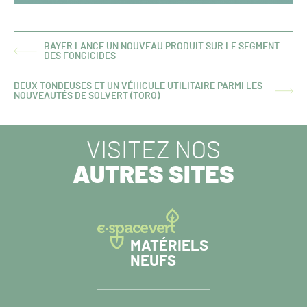
BAYER LANCE UN NOUVEAU PRODUIT SUR LE SEGMENT
ARTICLE
DES FONGICIDES
PRÉCÉDENT :
DEUX TONDEUSES ET UN VÉHICULE UTILITAIRE PARMI LES
ARTICLE
NOUVEAUTÉS DE SOLVERT (TORO)
SUIVANT :
VISITEZ NOS
AUTRES SITES
MATÉRIELS
NEUFS