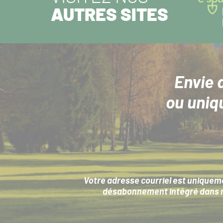
AUTRES SITES
Envie 
ou uniq
Votre adresse courriel est uniqueme
désabonnement intégré dans no