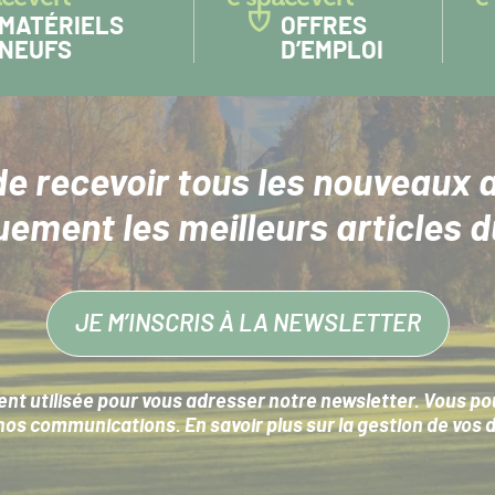
MATÉRIELS
OFFRES
NEUFS
D’EMPLOI
de recevoir tous les nouveaux a
uement les meilleurs articles d
JE M’INSCRIS À LA NEWSLETTER
nt utilisée pour vous adresser notre newsletter. Vous pouv
s communications. En savoir plus sur la
gestion de vos 