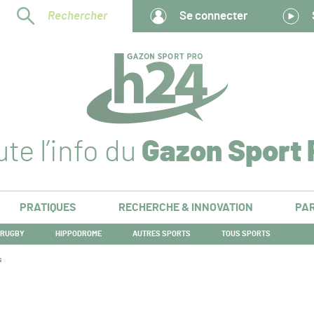
Rechercher
Se connecter
te l’info du
Gazon Sport 
PRATIQUES
RECHERCHE & INNOVATION
PAR
RUGBY
HIPPODROME
AUTRES SPORTS
TOUS SPORTS
s