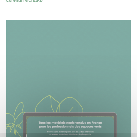
Corentin RICHARD