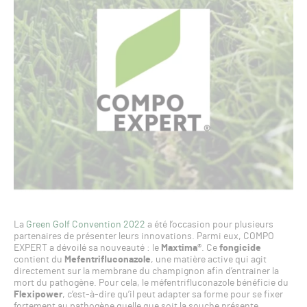
La
Green Golf Convention 2022
a été l’occasion pour plusieurs
partenaires de présenter leurs innovations. Parmi eux, COMPO
EXPERT a dévoilé sa nouveauté : le
Maxtima
®. Ce
fongicide
contient du
Mefentrifluconazole
, une matière active qui agit
directement sur la membrane du champignon afin d’entrainer la
mort du pathogène. Pour cela, le méfentrifluconazole bénéficie du
Flexipower
, c’est-à-dire qu’il peut adapter sa forme pour se fixer
fortement au pathogène quelle que soit la souche présente.