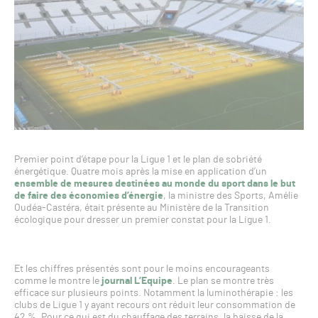
Premier point d’étape pour la Ligue 1 et le plan de sobriété
énergétique. Quatre mois après la mise en application d’un
ensemble de mesures destinées au monde du sport dans le but
de faire des économies d’énergie
, la ministre des Sports, Amélie
Oudéa-Castéra, était présente au Ministère de la Transition
écologique pour dresser un premier constat pour la Ligue 1.
Et les chiffres présentés sont pour le moins encourageants
comme le montre le
journal L’Equipe
. Le plan se montre très
efficace sur plusieurs points. Notamment la luminothérapie : les
clubs de Ligue 1 y ayant recours ont réduit leur consommation de
42 %. Pour ce qui est du chauffage des terrains, la baisse de la