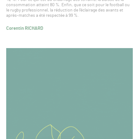
consommation atteint 80 %. Enfin, que ce soit pour le football ou
le rugby professionnel, la réduction de l’éclairage des avants et
après-matches a été respectée à 99 %.
Corentin RICHARD