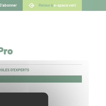
S’abonner
Retour à
e-space vert
Pro
OLES D’EXPERTS