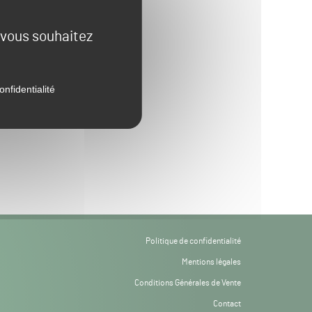
e vous souhaitez
onfidentialité
Politique de confidentialité
Mentions légales
Conditions Générales de Vente
Contact