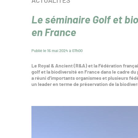
CATÉGORIE :
ACTUALITÉS
Le séminaire Golf et bi
en France
Publié le 16 mai 2024 à 07h00
Le Royal & Ancient (R&A) et la Fédération françai
golf et la biodiversité en France dans le cadre du
a réuni d’importants organismes et plusieurs fédé
un leader en terme de préservation de la biodivers