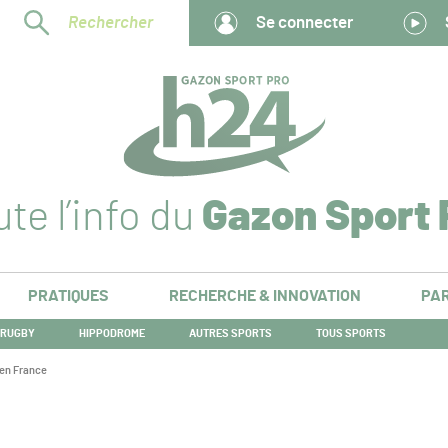
Rechercher
Se connecter
te l’info du
Gazon Sport 
PRATIQUES
RECHERCHE & INNOVATION
PAR
RUGBY
HIPPODROME
AUTRES SPORTS
TOUS SPORTS
 en France