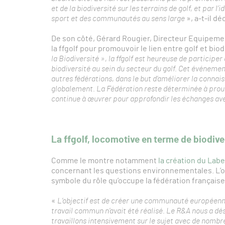
et de la biodiversité sur les terrains de golf, et par l’
sport et des communautés au sens large
», a-t-il dé
De son côté, Gérard Rougier, Directeur Equipement
la ffgolf pour promouvoir le lien entre golf et biod
la Biodiversité », la ffgolf est heureuse de participer
biodiversité au sein du secteur du golf. Cet événemen
autres fédérations, dans le but d’améliorer la connai
globalement. La Fédération reste déterminée à prouver
continue à œuvrer pour approfondir les échanges ave
La ffgolf, locomotive en terme de biodive
Comme le montre notamment
la création du Labe
concernant les questions environnementales. L’or
symbole du rôle qu’occupe la fédération française
«
L’objectif est de créer une communauté européenn
travail commun n’avait été réalisé. Le R&A nous a 
travaillons intensivement sur le sujet avec de nombr