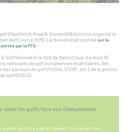
golf (ffgolf) et le Royal & Ancient (R&A) ont co-organisé le
rojet Golf Course 2030. La réunion était centrée
sur le
 portée par la FFG
.
e Golf National et le Golf de Saint-Cloud. Il a réuni 35
ions nationales de golf européennes et africaines, des
n des parcours de golf (FEGGA, STERF, etc.), de la gestion
de golf (EIGCA).
ur aider les golfs face aux changements
e à aider les golfs à gérer l’impact du changement