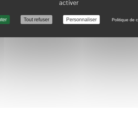
activer
ter
Tout refuser
Personnaliser
Politique de c