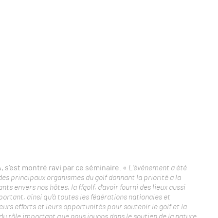
, s’est montré ravi par ce séminaire. «
L’événement a été
es principaux organismes du golf donnant la priorité à la
s envers nos hôtes, la ffgolf, d’avoir fourni des lieux aussi
ortant, ainsi qu’à toutes les fédérations nationales et
urs efforts et leurs opportunités pour soutenir le golf et la
du rôle important que nous jouons dans le soutien de la nature