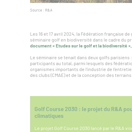
Source : R&A
Les 16 et 17 avril 2024, la Fédération française de 
séminaire golf en biodiversité dans le cadre du p
document « Etudes sur le golf et la biodiversité »,
Le séminaire se tenait dans deux golfs parisiens : l
participants au total, parmi lesquels des fédérat
organismes importants de l’industrie de l’entretie
des clubs (CMAE) et de la conception des terrains 
Golf Course 2030 : le projet du R&A po
climatiques
Le projet Golf Course 2030 lancé par le R&A vis