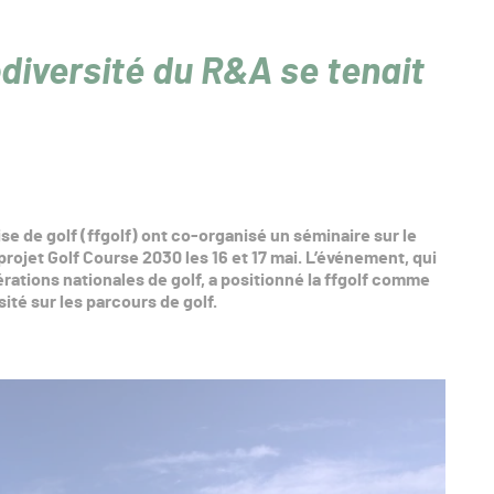
odiversité du R&A se tenait
se de golf (ffgolf) ont co-organisé un séminaire sur le
 projet Golf Course 2030 les 16 et 17 mai. L’événement, qui
rations nationales de golf, a positionné la ffgolf comme
ité sur les parcours de golf.