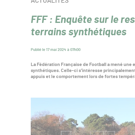
CATÉGORIE :
ACTUALITÉS
FFF : Enquête sur le res
terrains synthétiques
Publié le 17 mai 2024 à 07h00
La Fédération Française de Football a mené une e
synthétiques. Celle-ci s’intéresse principalement 
appuis et le comportement lors de fortes tempér