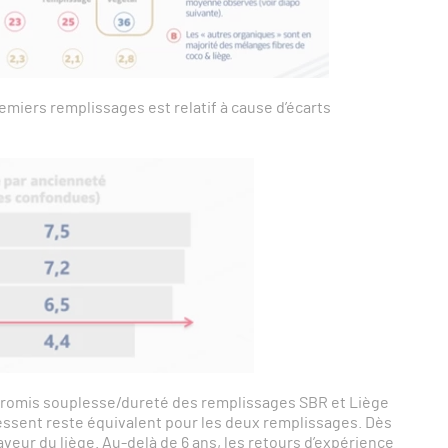
emiers remplissages est relatif à cause d’écarts
mpromis souplesse/dureté des remplissages SBR et Liège
 ressent reste équivalent pour les deux remplissages. Dès
aveur du liège. Au-delà de 6 ans, les retours d’expérience