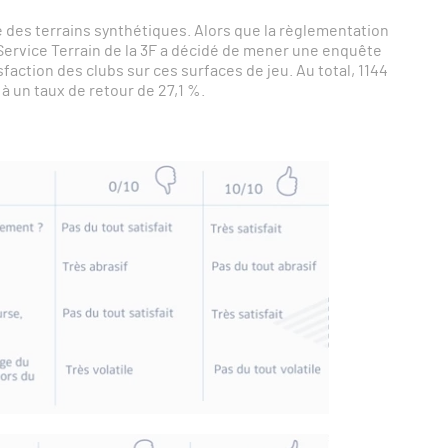
 des terrains synthétiques. Alors que la règlementation
 Service Terrain de la 3F a décidé de mener une enquête
sfaction des clubs sur ces surfaces de jeu. Au total, 1144
à un taux de retour de 27,1 %.