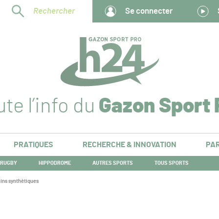
Rechercher
Se connecter
te l’info du
Gazon Sport 
PRATIQUES
RECHERCHE & INNOVATION
PAR
RUGBY
HIPPODROME
AUTRES SPORTS
TOUS SPORTS
rains synthétiques