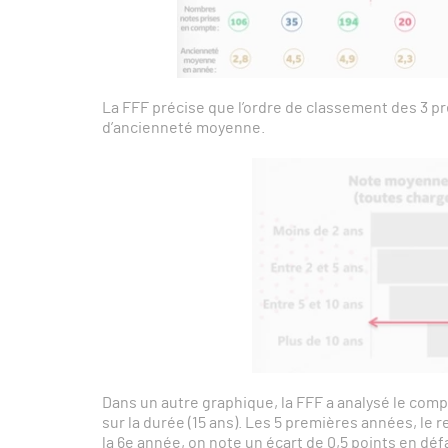
La FFF précise que l’ordre de classement des 3 pr
d’ancienneté moyenne.
Dans un autre graphique, la FFF a analysé le co
sur la durée (15 ans). Les 5 premières années, le
la 6e année, on note un écart de 0,5 points en déf