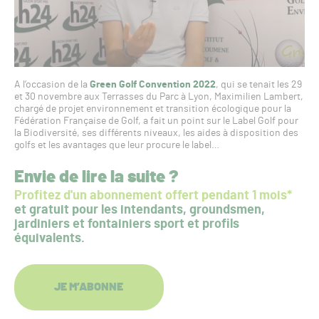
A l’occasion de la
Green Golf Convention 2022
, qui se tenait les 29
et 30 novembre aux Terrasses du Parc à Lyon, Maximilien Lambert,
chargé de projet environnement et transition écologique pour la
Fédération Française de Golf, a fait un point sur le Label Golf pour
la Biodiversité, ses différents niveaux, les aides à disposition des
golfs et les avantages que leur procure le label…
Envie de lire la suite ?
Profitez d'un abonnement offert pendant 1 mois*
et gratuit pour les intendants, groundsmen,
jardiniers et fontainiers sport et profils
équivalents.
JE M’ABONNE