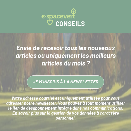
CONSEILS
Envie de recevoir tous les nouveaux
articles
ou uniquement les meilleurs
articles du mois ?
JE M’INSCRIS À LA NEWSLETTER
Votre adresse courriel est uniquement utilisée pour vous
adresser notre newsletter. Vous pouvez à tout moment utiliser
le lien de désabonnement intégré dans nos communications.
En savoir plus sur la
gestion de vos données à caractère
personnel
.