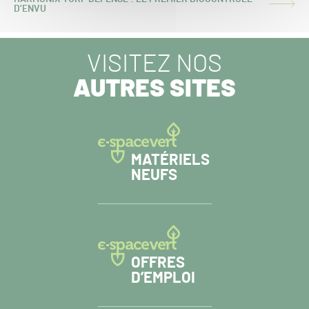
ARTICLE
D’ENVU
SUIVANT :
VISITEZ NOS
AUTRES SITES
MATÉRIELS
NEUFS
OFFRES
D’EMPLOI