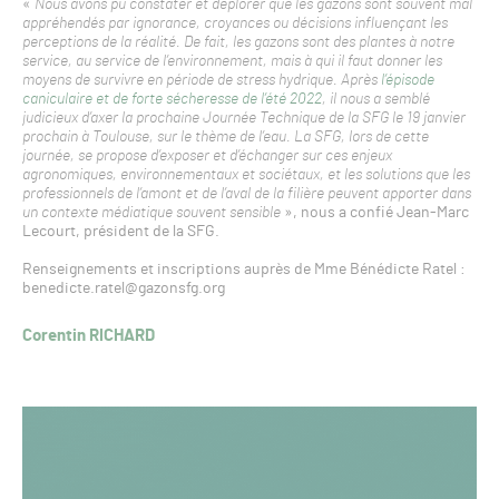
«
Nous avons pu constater et déplorer que les gazons sont souvent mal
appréhendés par ignorance, croyances ou décisions influençant les
perceptions de la réalité. De fait, les gazons sont des plantes à notre
service, au service de l’environnement, mais à qui il faut donner les
moyens de survivre en période de stress hydrique. Après
l’épisode
caniculaire et de forte sécheresse de l’été 2022
, il nous a semblé
judicieux d’axer la prochaine Journée Technique de la SFG le 19 janvier
prochain à Toulouse, sur le thème de l’eau. La SFG, lors de cette
journée, se propose d’exposer et d’échanger sur ces enjeux
agronomiques, environnementaux et sociétaux, et les solutions que les
professionnels de l’amont et de l’aval de la filière peuvent apporter dans
un contexte médiatique souvent sensible
», nous a confié Jean-Marc
Lecourt, président de la SFG.
Renseignements et inscriptions auprès de Mme Bénédicte Ratel :
benedicte.ratel@gazonsfg.org
Corentin RICHARD