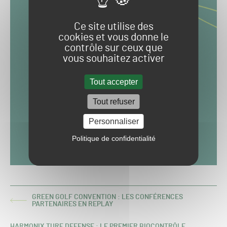
Ce site utilise des
cookies et vous donne le
contrôle sur ceux que
vous souhaitez activer
Tout accepter
Tout refuser
Personnaliser
Politique de confidentialité
GREEN GOLF CONVENTION : LES CONFÉRENCES
ARTICLE
PARTENAIRES EN REPLAY
PRÉCÉDENT :
HARMONIX TURF DEFENSE : LE PREMIER BIOCONTRÔLE