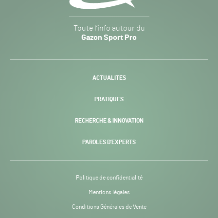
Gazon
Toute l’info autour du
Sport
Gazon Sport Pro
Pro
H24
-
ACTUALITÉS
PRATIQUES
RECHERCHE & INNOVATION
PAROLES D’EXPERTS
Politique de confidentialité
Mentions légales
Conditions Générales de Vente