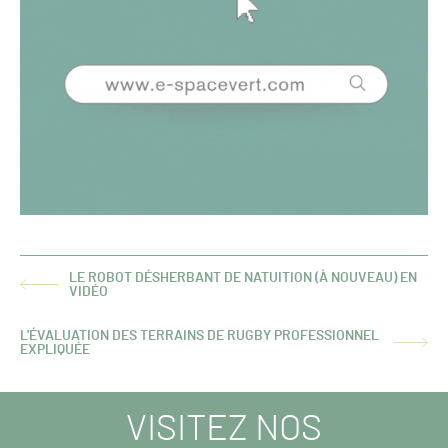
LE ROBOT DÉSHERBANT DE NATUITION (À NOUVEAU) EN
ARTICLE
VIDÉO
PRÉCÉDENT :
L'ÉVALUATION DES TERRAINS DE RUGBY PROFESSIONNEL
ARTICLE
EXPLIQUÉE
SUIVANT :
VISITEZ NOS