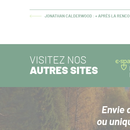
JONATHAN CALDERWOOD : « APRÈS LA RENCON
ARTICLE
PRÉCÉDENT :
VISITEZ NOS
AUTRES SITES
Envie 
ou uniq