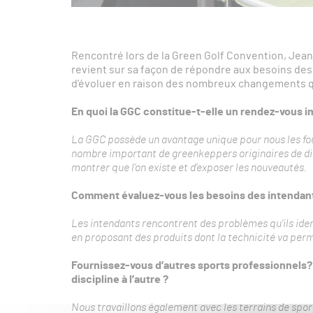
Rencontré lors de la Green Golf Convention, Jea
revient sur sa façon de répondre aux besoins des i
d’évoluer en raison des nombreux changements q
En quoi la GGC constitue-t-elle un rendez-vous i
La GGC possède un avantage unique pour nous les four
nombre important de greenkeppers originaires de diff
montrer que l’on existe et d’exposer les nouveautés.
Comment évaluez-vous les besoins des intendan
Les intendants rencontrent des problèmes qu’ils ide
en proposant des produits dont la technicité va per
Fournissez-vous d’autres sports
professionnels
?
discipline à l’autre ?
Nous travaillons également avec les terrains de spor