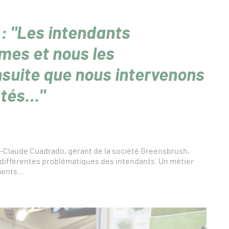
: "Les intendants
mes et nous les
suite que nous intervenons
ptés…"
n-Claude Cuadrado, gérant de la société Greensbrush,
 différentes problématiques des intendants. Un métier
ements…