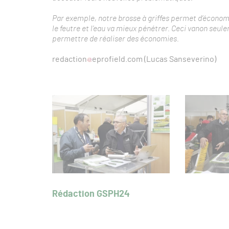
Par exemple, notre brosse à griffes permet d’économiser
le feutre et l’eau va mieux pénétrer. Ceci vanon seul
permettre de réaliser des économies.
redaction
eprofield.com (Lucas Sanseverino)
Rédaction GSPH24