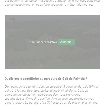
des apprentis, ça me permet à la fois d’amener de la jeunesse dans mon
équipe, de la formation et de faire découvrir le métier àdes jeunes.
Autoriser
YouTube est désactivé.
Quelle est la spécificité du parcours de Golf de Palmola ?
D’un point de vue terrain, c’est un parcours 18 trous qui date de 1974 et
qui a été fait par l’architectebritannique Michaël Fenn. C’est un
parcours principalement boisé avec des trous signatures
spectaculaires. On va dire que l’on n’en retrouve pas trop de ce type
dans la région. Le parcours fait 70 hectares et, de plus en plus, on met