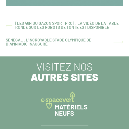
[LES 48H DU GAZON SPORT PRO] : LA VIDÉO DE LA TABLE
ARTICLE
RONDE SUR LES ROBOTS DE TONTE EST DISPONIBLE
PRÉCÉDENT :
SÉNÉGAL : L'INCROYABLE STADE OLYMPIQUE DE
ARTICLE
DIAMNIADIO INAUGURÉ
SUIVANT :
VISITEZ NOS
AUTRES SITES
MATÉRIELS
NEUFS