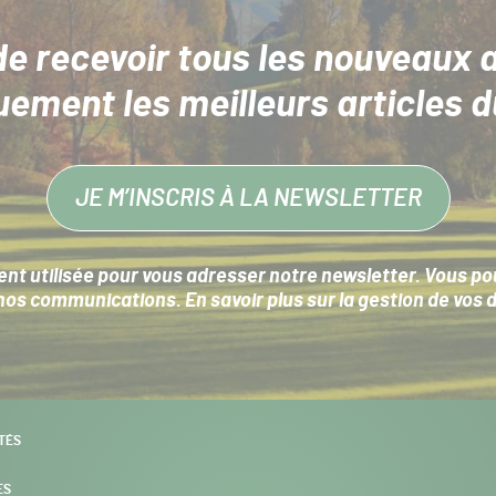
de recevoir tous les nouveaux a
uement les meilleurs articles d
JE M’INSCRIS À LA NEWSLETTER
nt utilisée pour vous adresser notre newsletter. Vous pouv
s communications. En savoir plus sur la
gestion de vos 
TÉS
ES