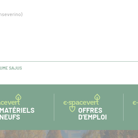
nseverino)
AUME SAJUS
MATÉRIELS
OFFRES
NEUFS
D’EMPLOI