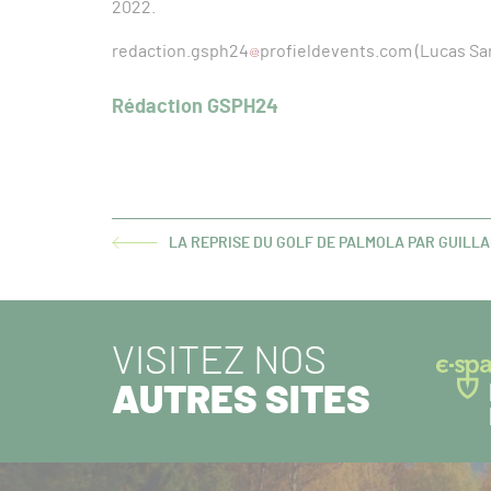
2022.
redaction.gsph24
profieldevents.com (Lucas Sa
Rédaction GSPH24
LA REPRISE DU GOLF DE PALMOLA PAR GUILL
ARTICLE
PRÉCÉDENT :
VISITEZ NOS
AUTRES SITES