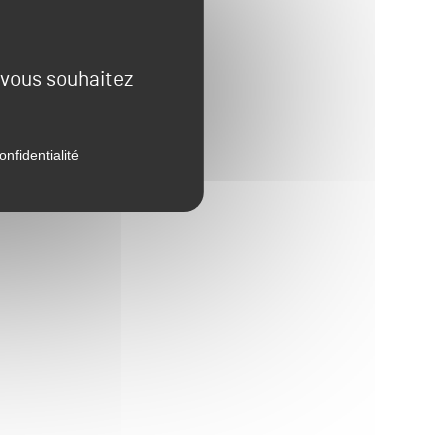
e vous souhaitez
onfidentialité