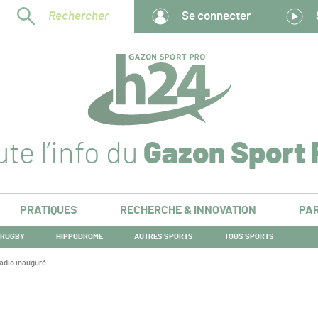
Rechercher
Se connecter
te l’info du
Gazon Sport 
PRATIQUES
RECHERCHE & INNOVATION
PAR
RUGBY
HIPPODROME
AUTRES SPORTS
TOUS SPORTS
adio inauguré