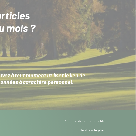
rticles
u mois ?
ez à tout moment utiliser le lien de
données à caractère personnel
.
Politique de confidentialité
Mentions légales