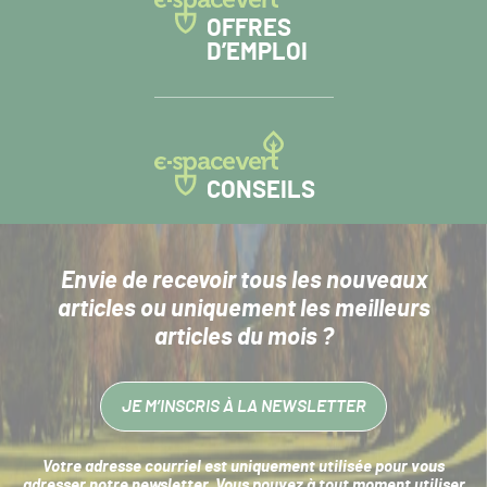
OFFRES
D’EMPLOI
CONSEILS
Envie de recevoir tous les nouveaux
articles
ou uniquement les meilleurs
articles du mois ?
JE M’INSCRIS À LA NEWSLETTER
Votre adresse courriel est uniquement utilisée pour vous
adresser notre newsletter. Vous pouvez à tout moment utiliser