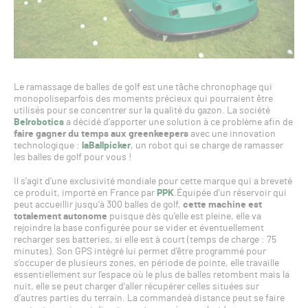
Le ramassage de balles de golf est une tâche chronophage qui
monopoliseparfois des moments précieux qui pourraient être
utilisés pour se concentrer sur la qualité du gazon. La société
Belrobotics
a décidé d’apporter une solution à ce problème afin de
faire gagner du temps aux greenkeepers
avec une innovation
technologique :
laBallpicker
, un robot qui se charge de ramasser
les balles de golf pour vous !
Il s’agit d’une exclusivité mondiale pour cette marque qui a breveté
ce produit, importé en France par
PPK
.Équipée d’un réservoir qui
peut accueillir jusqu’à 300 balles de golf,
cette machine est
totalement autonome
puisque dès qu’elle est pleine, elle va
rejoindre la base configurée pour se vider et éventuellement
recharger ses batteries, si elle est à court (temps de charge : 75
minutes). Son GPS intégré lui permet d’être programmé pour
s’occuper de plusieurs zones, en période de pointe, elle travaille
essentiellement sur l’espace où le plus de balles retombent mais la
nuit, elle se peut charger d’aller récupérer celles situées sur
d’autres parties du terrain. La commandeà distance peut se faire