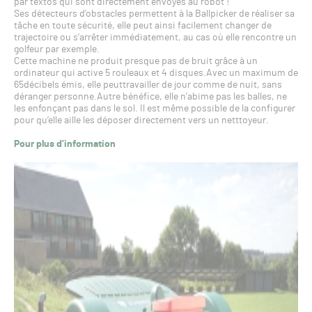
par textos qui sont directement envoyés au robot !
Ses détecteurs d’obstacles permettent à la Ballpicker de réaliser sa
tâche en toute sécurité, elle peut ainsi facilement changer de
trajectoire ou s’arrêter immédiatement, au cas où elle rencontre un
golfeur par exemple.
Cette machine ne produit presque pas de bruit grâce à un
ordinateur qui active 5 rouleaux et 4 disques.Avec un maximum de
65décibels émis, elle peuttravailler de jour comme de nuit, sans
déranger personne.Autre bénéfice, elle n’abime pas les balles, ne
les enfonçant pas dans le sol. Il est même possible de la configurer
pour qu’elle aille les déposer directement vers un netttoyeur.
Pour plus d’information