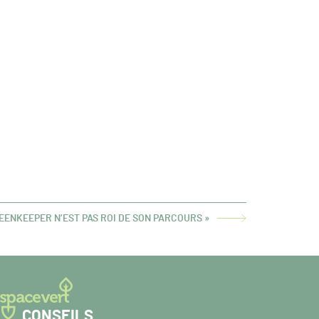
REENKEEPER N’EST PAS ROI DE SON PARCOURS »
CONSEILS