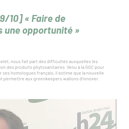
9/10] « Faire de
os une opportunité »
let, nous fait part des difficultés auxquelles les
ion des produits phytosanitaires. Venu à la GGC pour
r ses homologues français, il estime que la nouvelle
eut permettre aux greenkeepers wallons d’innover.