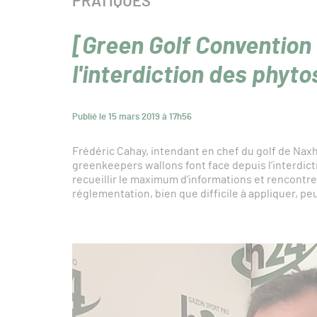
CATÉGORIE :
PRATIQUES
[Green Golf Convention 
l'interdiction des phyt
Publié le 15 mars 2019 à 17h56
Frédéric Cahay, intendant en chef du golf de Naxhe
greenkeepers wallons font face depuis l’interdict
recueillir le maximum d’informations et rencontre
réglementation, bien que difficile à appliquer, p