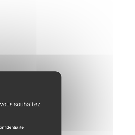
e vous souhaitez
onfidentialité