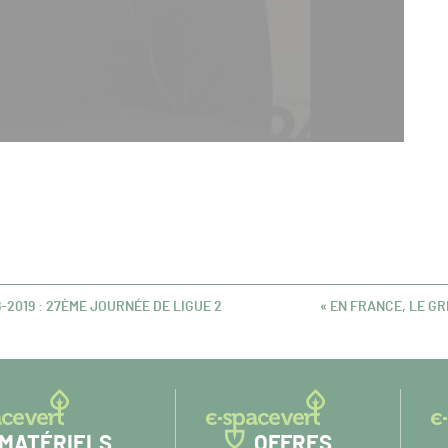
2019 : 27ÈME JOURNÉE DE LIGUE 2
« EN FRANCE, LE G
ARTICLE
SUIVANT :
MATÉRIELS
OFFRES