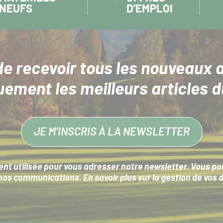
NEUFS
D’EMPLOI
de recevoir tous les nouveaux a
uement les meilleurs articles d
JE M’INSCRIS À LA NEWSLETTER
nt utilisée pour vous adresser notre newsletter. Vous pouv
s communications. En savoir plus sur la
gestion de vos 