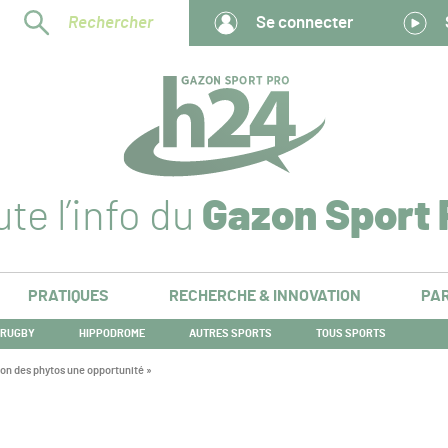
Rechercher
Se connecter
te l’info du
Gazon Sport 
PRATIQUES
RECHERCHE & INNOVATION
PAR
RUGBY
HIPPODROME
AUTRES SPORTS
TOUS SPORTS
tion des phytos une opportunité »