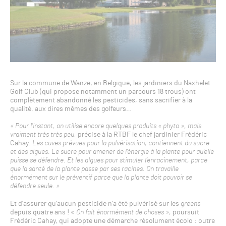
Sur la commune de Wanze, en Belgique, les jardiniers du Naxhelet
Golf Club (qui propose notamment un parcours 18 trous) ont
complètement abandonné les pesticides, sans sacrifier à la
qualité, aux dires mêmes des golfeurs…
« Pour l’instant, on utilise encore quelques produits « phyto », mais
vraiment très très peu,
précise à la RTBF le chef jardinier Frédéric
Cahay
. Les cuves prévues pour la pulvérisation, contiennent du sucre
et des algues. Le sucre pour amener de l’énergie à la plante pour qu’elle
puisse se défendre. Et les algues pour stimuler l’enracinement, parce
que la santé de la plante passe par ses racines. On travaille
énormément sur le préventif parce que la plante doit pouvoir se
défendre seule. »
Et d’assurer qu’aucun pesticide n’a été pulvérisé sur les
greens
depuis quatre ans ! «
On fait énormément de choses »,
poursuit
Frédéric Cahay, qui adopte une démarche résolument écolo : outre