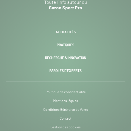
Toute l’info autour du
Sport
Gazon Sport Pro
Pro
H24
-
ACTUALITÉS
PRATIQUES
RECHERCHE & INNOVATION
PAROLES D’EXPERTS
Politique de confidentialité
Mentions légales
Conditions Générales de Vente
Contact
Gestion des cookies