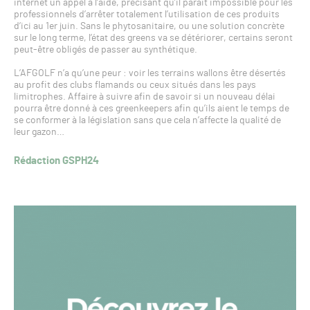
internet un appel à l’aide, précisant qu’il parait impossible pour les
professionnels d’arrêter totalement l’utilisation de ces produits
d’ici au 1er juin. Sans le phytosanitaire, ou une solution concrète
sur le long terme, l’état des greens va se détériorer, certains seront
peut-être obligés de passer au synthétique.
L’AFGOLF n’a qu’une peur : voir les terrains wallons être désertés
au profit des clubs flamands ou ceux situés dans les pays
limitrophes. Affaire à suivre afin de savoir si un nouveau délai
pourra être donné à ces greenkeepers afin qu’ils aient le temps de
se conformer à la législation sans que cela n’affecte la qualité de
leur gazon…
Rédaction GSPH24