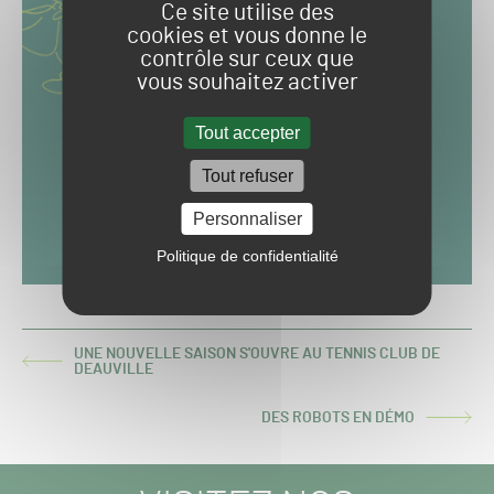
Ce site utilise des
cookies et vous donne le
contrôle sur ceux que
vous souhaitez activer
Tout accepter
Tout refuser
Personnaliser
Politique de confidentialité
UNE NOUVELLE SAISON S'OUVRE AU TENNIS CLUB DE
ARTICLE
DEAUVILLE
PRÉCÉDENT :
DES ROBOTS EN DÉMO
ARTICLE
SUIVANT :