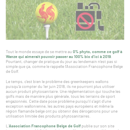
Tout le monde essaye de se mettre au
0% phyto, comme ce golf à
Wanze qui aimerait pouvoir passer au 100% bio d’ici à 2019
.
Pourtant, changer de pratique du jour au lendemain n’est pas si
simple que ça, comme le rappelle l’Association Francophone Belge
de Golf.
Le temps, c’est bien le problème des greenkeepers wallons
puisqu’à compter du 1er juin 2018, ils ne pourront plus utiliser
aucun produit phytosanitaire. Une réglementation qui touche les
golfs mais de manière plus générale, tous les terrains de sport
engazonnés. Cette date pose problème puisqu’il s’agit d’une
exception wallonienne, les autres pays européens et même la
région flamande belge ont pu obtenir des dérogations pour une
utilisation limitée des produits phytosanitaires.
L’
Association Francophone Belge de Golf
publie sur son site