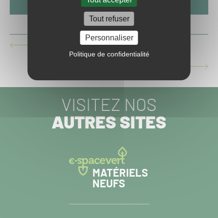
Tout refuser
Personnaliser
UN NOUVEAU PRÉSIDENT POUR PROGAZON
ARTICLE
Politique de confidentialité
PRÉCÉDENT :
UNE PELOUSE SOUVENIR
ARTICLE
SUIVANT :
VISITEZ NOS
AUTRES SITES
MATÉRIELS
NEUFS