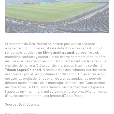
Si l’enceinte du Real Madrid ne devrait pas voir sa capacité
augmenter (81 000 places), il sera doté d’ici à trois ans d’un toit
rétractable, et subira
un lifting architectural
. Surtout, le club
madrilène souhaite y construire un centre commercial et un hôtel
de luxe avec des chambres donnant directement sur le terrain. Le
chantier démarrera l’été prochain, «
si tout va bien
« , a confirmé
Tristan Lopez Chicheri
, directeur d’un des cabinets d’architectes
associés au projet, au quotidien sportif
Marca
. Un an après avoir
été gelé, ce projet de rénovation de grande ampleur va pouvoir
débuter après l’accord de la municipalité madrilène. Coût estimé
de l’opération : 400 millions d’euros. Un chantier financé grâce à
l’apport d’un « naming », qui sera mis en place avec IPIC, un fonds
d’investissement détenu par l’émirat d’Abou Dhabi.
Source :
BFM Business