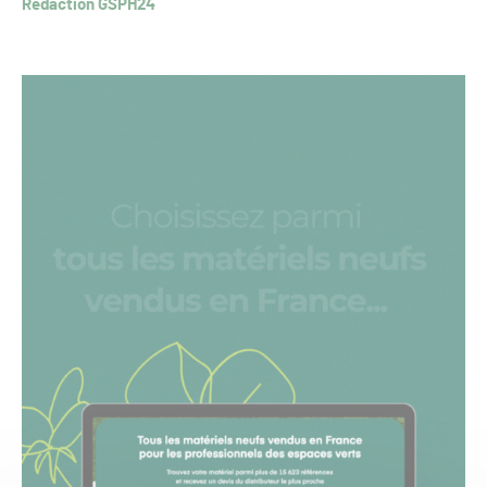
Rédaction GSPH24