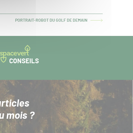
PORTRAIT-ROBOT DU GOLF DE DEMAIN
ARTICLE
SUIVANT :
CONSEILS
rticles
u mois ?