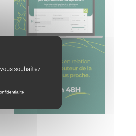
e vous souhaitez
onfidentialité