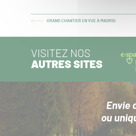
GRAND CHANTIER EN VUE À MADRID
ARTICLE
PRÉCÉDENT :
VISITEZ NOS
AUTRES SITES
Envie 
ou uniq