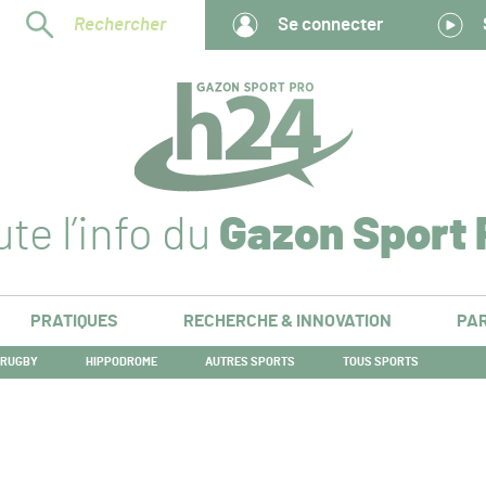
Rechercher
Se connecter
te l’info du
Gazon Sport 
PRATIQUES
RECHERCHE & INNOVATION
PAR
RUGBY
HIPPODROME
AUTRES SPORTS
TOUS SPORTS