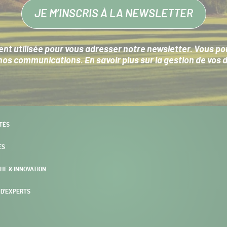
JE M’INSCRIS À LA NEWSLETTER
nt utilisée pour vous adresser notre newsletter. Vous pouv
s communications. En savoir plus sur la
gestion de vos 
TÉS
ES
HE & INNOVATION
 D’EXPERTS