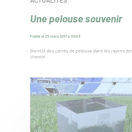
CATÉGORIE :
ACTUALITÉS
Une pelouse souvenir
Publié le 29 mars 2017 à 15h53
Bientôt des carrés de pelouse dans les rayons des
chemin…