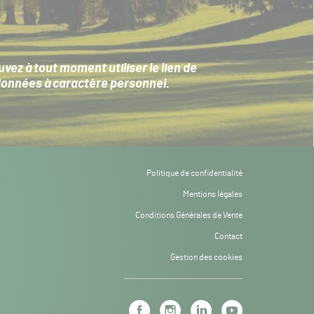
ez à tout moment utiliser le lien de
données à caractère personnel
.
Politique de confidentialité
Mentions légales
Conditions Générales de Vente
Contact
Gestion des cookies