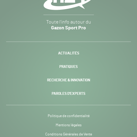
Gazon
Toute l’info autour du
Sport
Gazon Sport Pro
Pro
H24
-
ACTUALITÉS
PRATIQUES
RECHERCHE & INNOVATION
PAROLES D’EXPERTS
Politique de confidentialité
Mentions légales
Conditions Générales de Vente