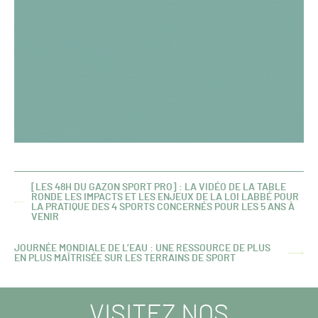
[LES 48H DU GAZON SPORT PRO] : LA VIDÉO DE LA TABLE
RONDE LES IMPACTS ET LES ENJEUX DE LA LOI LABBÉ POUR
ARTICLE
LA PRATIQUE DES 4 SPORTS CONCERNÉS POUR LES 5 ANS À
PRÉCÉDENT :
VENIR
JOURNÉE MONDIALE DE L’EAU : UNE RESSOURCE DE PLUS
ARTICLE
EN PLUS MAÎTRISÉE SUR LES TERRAINS DE SPORT
SUIVANT :
VISITEZ NOS