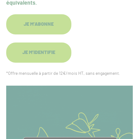
équivalents.
JE M’ABONNE
JE M’IDENTIFIE
*Offre mensuelle à partir de 12€/mois HT, sans engagement.