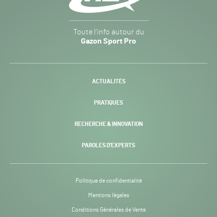
Gazon
Toute l’info autour du
Sport
Gazon Sport Pro
Pro
H24
-
ACTUALITÉS
PRATIQUES
RECHERCHE & INNOVATION
PAROLES D’EXPERTS
Politique de confidentialité
Mentions légales
Conditions Générales de Vente