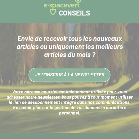
CONSEILS
Envie de recevoir tous les nouveaux
articles
ou uniquement les meilleurs
articles du mois ?
JE M’INSCRIS À LA NEWSLETTER
Votre adresse courriel est uniquement utilisée pour vous
adresser notre newsletter. Vous pouvez à tout moment utiliser
le lien de désabonnement intégré dans nos communications.
En savoir plus sur la
gestion de vos données à caractère
personnel
.