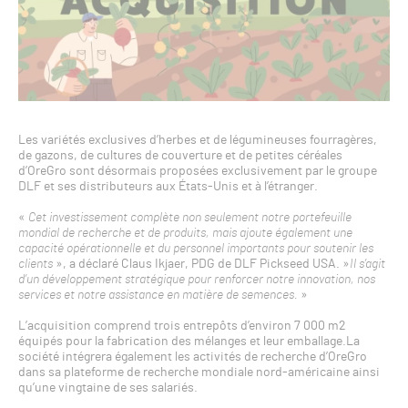
Les variétés exclusives d’herbes et de légumineuses fourragères,
de gazons, de cultures de couverture et de petites céréales
d’OreGro sont désormais proposées exclusivement par le groupe
DLF et ses distributeurs aux États-Unis et à l’étranger.
«
Cet investissement complète non seulement notre portefeuille
mondial de recherche et de produits, mais ajoute également une
capacité opérationnelle et du personnel importants pour soutenir les
clients
», a déclaré Claus Ikjaer, PDG de DLF Pickseed USA. »
Il s’agit
d’un développement stratégique pour renforcer notre innovation, nos
services et notre assistance en matière de semences.
»
L’acquisition comprend trois entrepôts d’environ 7 000 m2
équipés pour la fabrication des mélanges et leur emballage.La
société intégrera également les activités de recherche d’OreGro
dans sa plateforme de recherche mondiale nord-américaine ainsi
qu’une vingtaine de ses salariés.