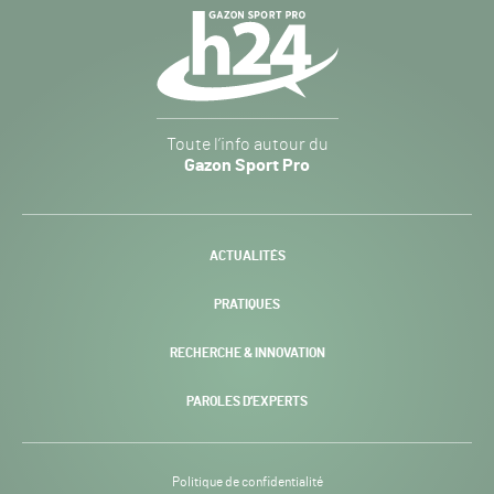
Navigation
secondaire
Gazon
Toute l’info autour du
Sport
Gazon Sport Pro
Pro
H24
-
ACTUALITÉS
PRATIQUES
RECHERCHE & INNOVATION
PAROLES D’EXPERTS
Politique de confidentialité