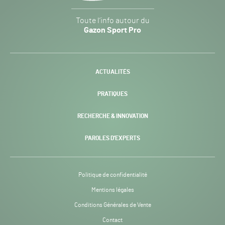
Gazon
Toute l’info autour du
Sport
Gazon Sport Pro
Pro
H24
-
ACTUALITÉS
PRATIQUES
RECHERCHE & INNOVATION
PAROLES D’EXPERTS
Politique de confidentialité
Mentions légales
Conditions Générales de Vente
Contact