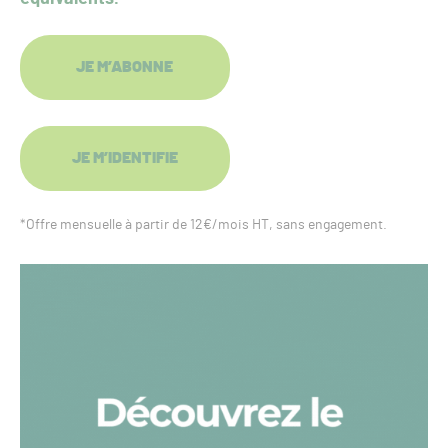
JE M’ABONNE
JE M’IDENTIFIE
*Offre mensuelle à partir de 12€/mois HT, sans engagement.