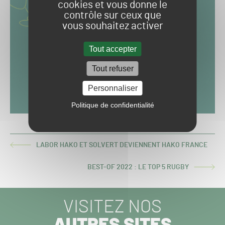
cookies et vous donne le
contrôle sur ceux que
vous souhaitez activer
Tout accepter
Tout refuser
Personnaliser
Politique de confidentialité
LABOR HAKO ET SOLVERT DEVIENNENT HAKO FRANCE
ARTICLE
PRÉCÉDENT :
BEST-OF 2022 : LE TOP 5 RUGBY
ARTICLE
SUIVANT :
VISITEZ NOS