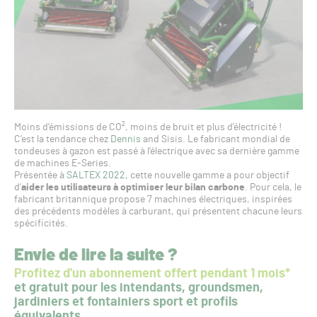
Moins d’émissions de CO², moins de bruit et plus d’électricité !
C’est la tendance chez
Dennis
and Sisis. Le fabricant mondial de
tondeuses à gazon est passé à l’électrique avec sa dernière gamme
de machines E-Series.
Présentée à
SALTEX 2022,
cette nouvelle gamme a pour objectif
d’
aider les utilisateurs à optimiser leur bilan carbone
. Pour cela, le
fabricant britannique propose 7 machines électriques, inspirées
des précédents modèles à carburant, qui présentent chacune leurs
spécificités.
Envie de lire la suite ?
Profitez d'un abonnement offert pendant 1 mois*
et gratuit pour les intendants, groundsmen,
jardiniers et fontainiers sport et profils
équivalents.