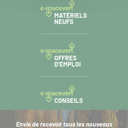
MATÉRIELS
NEUFS
OFFRES
D’EMPLOI
CONSEILS
Envie de recevoir tous les nouveaux