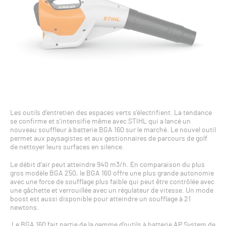
Les outils d’entretien des espaces verts s’électrifient. La tendance
se confirme et s’intensifie même avec STIHL qui a lancé un
nouveau souffleur à batterie BGA 160 sur le marché. Le nouvel outil
permet aux paysagistes et aux gestionnaires de parcours de golf
de nettoyer leurs surfaces en silence.
Le débit d’air peut atteindre 940 m3/h. En comparaison du plus
gros modèle BGA 250, le BGA 160 offre une plus grande autonomie
avec une force de soufflage plus faible qui peut être contrôlée avec
une gâchette et verrouillée avec un régulateur de vitesse. Un mode
boost est aussi disponible pour atteindre un soufflage à 21
newtons.
Le BGA 160 fait partie de la gamme d’outils à batterie AP System de