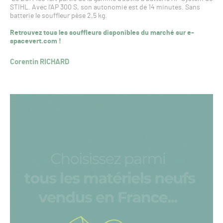
STIHL. Avec l’AP 300 S, son autonomie est de 14 minutes. Sans
batterie le souffleur pèse 2,5 kg.
Retrouvez tous les souffleurs disponibles du marché sur e-
spacevert.com !
Corentin RICHARD