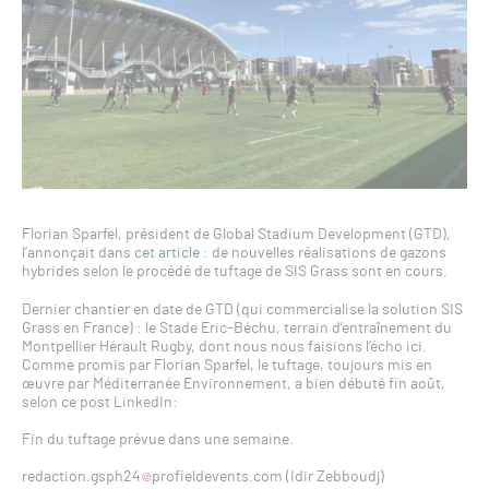
Florian Sparfel, président de Global Stadium Development (GTD),
l’annonçait dans
cet article
: de nouvelles réalisations de gazons
hybrides selon le procédé de tuftage de SIS Grass sont en cours.
Dernier chantier en date de GTD (qui commercialise la solution SIS
Grass en France) : le Stade Eric-Béchu, terrain d’entraînement du
Montpellier Hérault Rugby, dont nous nous faisions l’écho
ici
.
Comme promis par Florian Sparfel, le tuftage, toujours mis en
œuvre par Méditerranée Environnement, a bien débuté fin août,
selon ce post LinkedIn:
Fin du tuftage prévue dans une semaine.
redaction.gsph24
profieldevents.com (Idir Zebboudj)