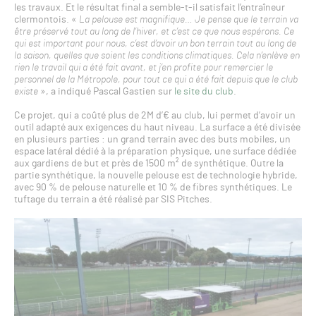
les travaux. Et le résultat final a semble-t-il satisfait l’entraîneur
clermontois. «
La pelouse est magnifique… Je pense que le terrain va
être préservé tout au long de l’hiver, et c’est ce que nous espérons. Ce
qui est important pour nous, c’est d’avoir un bon terrain tout au long de
la saison, quelles que soient les conditions climatiques. Cela n’enlève en
rien le travail qui a été fait avant, et j’en profite pour remercier le
personnel de la Métropole, pour tout ce qui a été fait depuis que le club
existe
», a indiqué Pascal Gastien sur
le site du club
.
Ce projet, qui a coûté plus de 2M d’€ au club, lui permet d’avoir un
outil adapté aux exigences du haut niveau. La surface a été divisée
en plusieurs parties : un grand terrain avec des buts mobiles, un
espace latéral dédié à la préparation physique, une surface dédiée
aux gardiens de but et près de 1500 m² de synthétique. Outre la
partie synthétique, la nouvelle pelouse est de technologie hybride,
avec 90 % de pelouse naturelle et 10 % de fibres synthétiques. Le
tuftage du terrain a été réalisé par SIS Pitches.