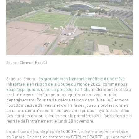
Source : Clermont Foot 63
Si actuellement,
les groundsmen français bénéficie d’une trêve
inhabituelle en raison de la Coupe du Monde 2022, comme nous
vous l’expliquions dans un précédent article
, le Clermont Foot 63 a
profité de cette fenêtre pour inauguré son nouveau terrain
d’entraînement. Pour sa deuxième saison dans l’élite, le Clermont
Foot 63 a décidé d’investir et d’offrir à ses joueurs professionnels
un centre d’entraînement neuf avec une pelouse hybride chauffée.
Ces derniers ont pu la fouler pour la première fois à l’occasion de la
reprise de l’entraînement le lundi 28 novembre.
La surface de jeu, de près de 15 000 m², a été entièrement refaite
en 6 mois. Ce sont les entreprises SEIRI et SPARFEL qui ont mené