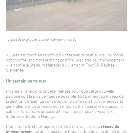
Tuftage de la pelouse. Source : Clermont Foot 63
«
L’idée est d’avoir un terrain qui puisse bien vivre et suivre une bonne
saisonnalité, s’abimant le moins possible, avec très peu d’arrachement
», a confié le Stadium Manager du Clermont Foot 63, Raphaël
Clémente.
Un terrain vertueux
Plusieurs réflexions ont été menées pour que cette nouvelle
pelouse soit la plus vertueuse possible. Notamment au niveau de
la gestion de l’eau. La construction d’un terrain hybride nécessite
généralement un amendement important en eau afin de tasser le
sable. «
On a trouvé un sable différent, qui se tasse lui-même
»,
indique le Stadium Manager.
Concernant le chauffage, le terrain a été raccordé au
réseau de
chaleur urbain
, ce qui a nécessité l’installation de plus de 150 m de