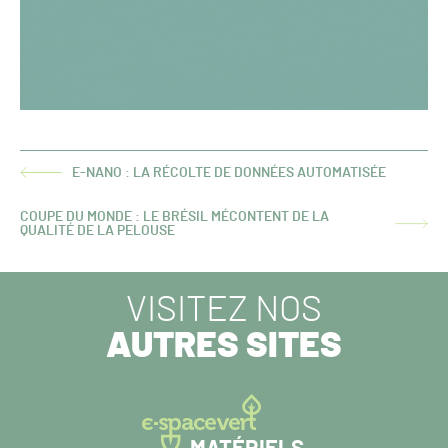
E-NANO : LA RÉCOLTE DE DONNÉES AUTOMATISÉE
ARTICLE
PRÉCÉDENT :
COUPE DU MONDE : LE BRÉSIL MÉCONTENT DE LA
ARTICLE
QUALITÉ DE LA PELOUSE
SUIVANT :
VISITEZ NOS
AUTRES SITES