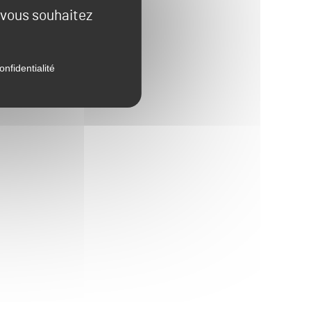
e vous souhaitez
onfidentialité