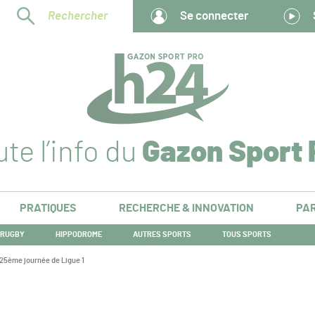
Rechercher
Se connecter
te l’info du
Gazon Sport 
PRATIQUES
RECHERCHE & INNOVATION
PAR
RUGBY
HIPPODROME
AUTRES SPORTS
TOUS SPORTS
25ème journée de Ligue 1