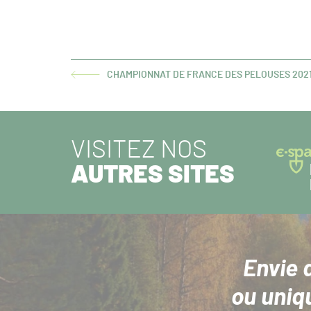
CHAMPIONNAT DE FRANCE DES PELOUSES 2021-
ARTICLE
PRÉCÉDENT :
VISITEZ NOS
AUTRES SITES
Envie 
ou uniq