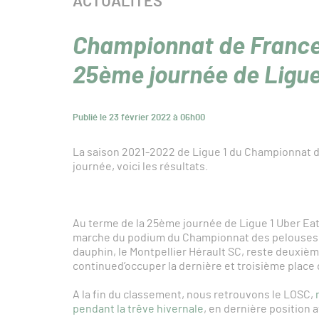
CATÉGORIE :
ACTUALITÉS
Championnat de France
25ème journée de Ligue
Publié le 23 février 2022 à 06h00
La saison 2021-2022 de Ligue 1 du Championnat d
journée, voici les résultats.
Au terme de la 25ème journée de Ligue 1 Uber Eats
marche du podium du Championnat des pelouses BK
dauphin, le Montpellier Hérault SC, reste deuxièm
continued’occuper la dernière et troisième place 
A la fin du classement, nous retrouvons le LOSC,
pendant la trêve hivernale
, en dernière position 