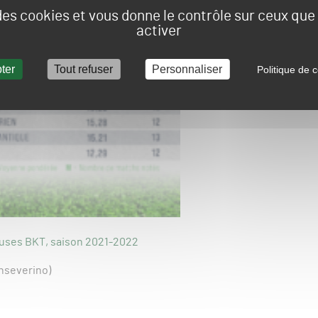
 des cookies et vous donne le contrôle sur ceux qu
activer
ter
Tout refuser
Personnaliser
Politique de c
uses BKT, saison 2021-2022
nseverino)