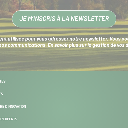
JE M’INSCRIS À LA NEWSLETTER
nt utilisée pour vous adresser notre newsletter. Vous pouv
s communications. En savoir plus sur la
gestion de vos 
TÉS
ES
HE & INNOVATION
 D’EXPERTS