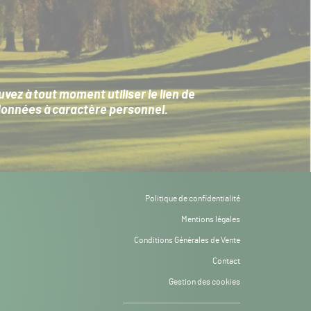
ez à tout moment utiliser le lien de
données à caractère personnel
.
Politique de confidentialité
Mentions légales
Conditions Générales de Vente
Contact
Gestion des cookies