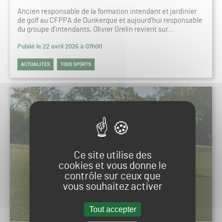
Ancien responsable de la formation intendant et jardinier
de golf au CFPPA de Dunkerque et aujourd’hui responsable
du groupe d’intendants, Olivier Grelin revient sur…
Publié le 22 avril 2026 à 07h00
ACTUALITÉS
TOUS SPORTS
Ce site utilise des
cookies et vous donne le
contrôle sur ceux que
vous souhaitez activer
Tout accepter