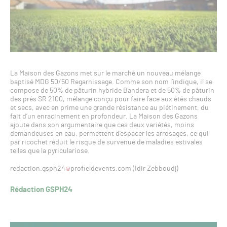
La Maison des Gazons met sur le marché un nouveau mélange
baptisé MDG 50/50 Regarnissage. Comme son nom l’indique, il se
compose de 50% de pâturin hybride Bandera et de 50% de pâturin
des prés SR 2100, mélange conçu pour faire face aux étés chauds
et secs, avec en prime une grande résistance au piétinement, du
fait d’un enracinement en profondeur. La Maison des Gazons
ajoute dans son argumentaire que ces deux variétés, moins
demandeuses en eau, permettent d’espacer les arrosages, ce qui
par ricochet réduit le risque de survenue de maladies estivales
telles que la pyriculariose.
redaction.gsph24
profieldevents.com (Idir Zebboudj)
Rédaction GSPH24