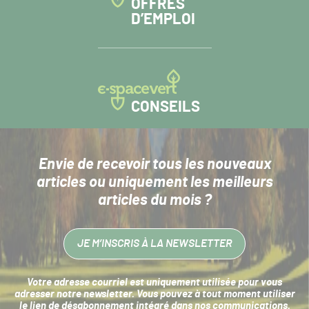
OFFRES
D’EMPLOI
CONSEILS
Envie de recevoir tous les nouveaux
articles
ou uniquement les meilleurs
articles du mois ?
JE M’INSCRIS À LA NEWSLETTER
Votre adresse courriel est uniquement utilisée pour vous
adresser notre newsletter. Vous pouvez à tout moment utiliser
le lien de désabonnement intégré dans nos communications.