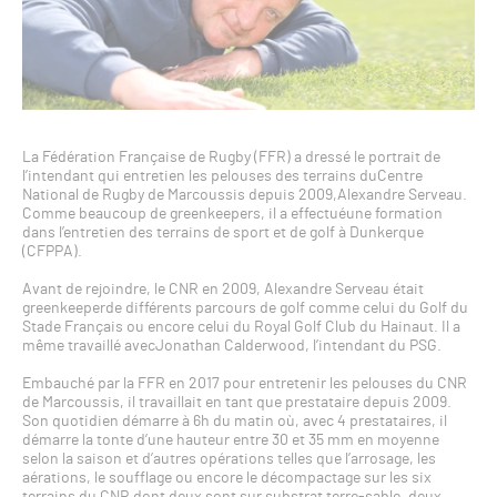
La Fédération Française de Rugby (FFR) a dressé le portrait de
l’intendant qui entretien les pelouses des terrains duCentre
National de Rugby de Marcoussis depuis 2009,Alexandre Serveau.
Comme beaucoup de greenkeepers, il a effectuéune formation
dans l’entretien des terrains de sport et de golf à Dunkerque
(CFPPA).
Avant de rejoindre, le CNR en 2009, Alexandre Serveau était
greenkeeperde différents parcours de golf comme celui du Golf du
Stade Français ou encore celui du Royal Golf Club du Hainaut. Il a
même travaillé avecJonathan Calderwood, l’intendant du PSG.
Embauché par la FFR en 2017 pour entretenir les pelouses du CNR
de Marcoussis, il travaillait en tant que prestataire depuis 2009.
Son quotidien démarre à 6h du matin où, avec 4 prestataires, il
démarre la tonte d’une hauteur entre 30 et 35 mm en moyenne
selon la saison et d’autres opérations telles que l’arrosage, les
aérations, le soufflage ou encore le décompactage sur les six