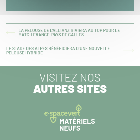
LA PELOUSE DE L'ALLIANZ RIVIERA AU TOP POUR LE
ARTICLE
MATCH FRANCE-PAYS DE GALLES
PRÉCÉDENT :
LE STADE DES ALPES BÉNÉFICIERA D’UNE NOUVELLE
ARTICLE
PELOUSE HYBRIDE
SUIVANT :
VISITEZ NOS
AUTRES SITES
MATÉRIELS
NEUFS