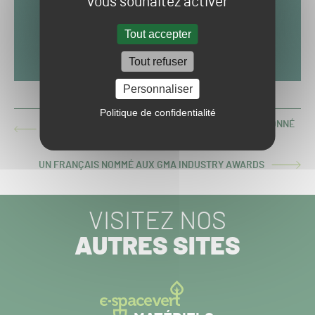
vous souhaitez activer
Tout accepter
Tout refuser
Personnaliser
Politique de confidentialité
PAYS-BAS : LE GROUNDSMAN DE FEYENOORD OVATIONNÉ
ARTICLE
POUR SON DÉPART
PRÉCÉDENT :
UN FRANÇAIS NOMMÉ AUX GMA INDUSTRY AWARDS
ARTICLE
SUIVANT :
VISITEZ NOS
AUTRES SITES