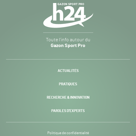
Navigation
secondaire
Gazon
Toute l’info autour du
Sport
Gazon Sport Pro
Pro
H24
-
ACTUALITÉS
PRATIQUES
RECHERCHE & INNOVATION
PAROLES D’EXPERTS
Politique de confidentialité