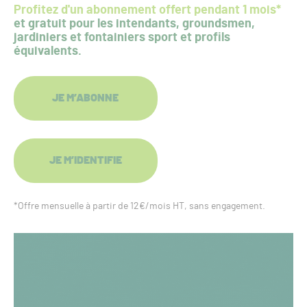
Profitez d'un abonnement offert pendant 1 mois*
et gratuit pour les intendants, groundsmen,
jardiniers et fontainiers sport et profils
équivalents.
JE M’ABONNE
JE M’IDENTIFIE
*Offre mensuelle à partir de 12€/mois HT, sans engagement.