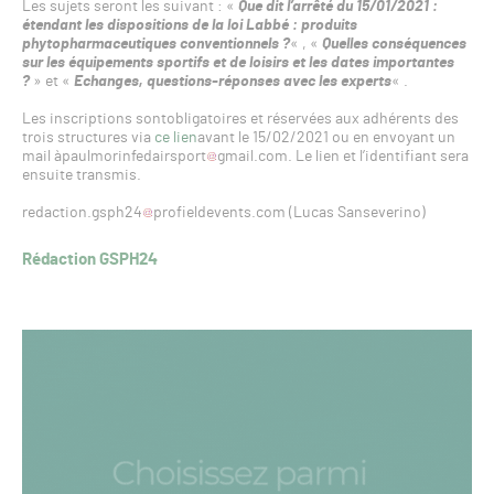
Les sujets seront les suivant : «
Que dit l’arrêté du 15/01/2021 :
étendant les dispositions de la loi Labbé : produits
phytopharmaceutiques conventionnels ?
« , «
Quelles conséquences
sur les équipements sportifs et de loisirs et les dates importantes
?
» et «
Echanges, questions-réponses avec les experts
« .
Les inscriptions sontobligatoires et réservées aux adhérents des
trois structures via
ce lien
avant le 15/02/2021 ou en envoyant un
mail àpaulmorinfedairsport
gmail.com. Le lien et l’identifiant sera
ensuite transmis.
redaction.gsph24
profieldevents.com (Lucas Sanseverino)
Rédaction GSPH24