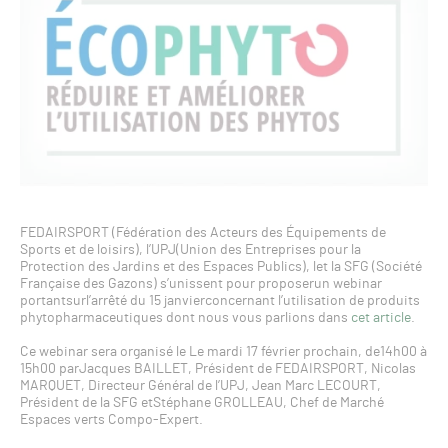
FEDAIRSPORT (Fédération des Acteurs des Équipements de
Sports et de loisirs), l’UPJ(Union des Entreprises pour la
Protection des Jardins et des Espaces Publics), let la SFG (Société
Française des Gazons) s’unissent pour proposerun webinar
portantsurl’arrêté du 15 janvierconcernant l’utilisation de produits
phytopharmaceutiques dont nous vous parlions dans
cet article
.
Ce webinar sera organisé le Le mardi 17 février prochain, de14h00 à
15h00 parJacques BAILLET, Président de FEDAIRSPORT, Nicolas
MARQUET, Directeur Général de l’UPJ, Jean Marc LECOURT,
Président de la SFG etStéphane GROLLEAU, Chef de Marché
Espaces verts Compo-Expert.