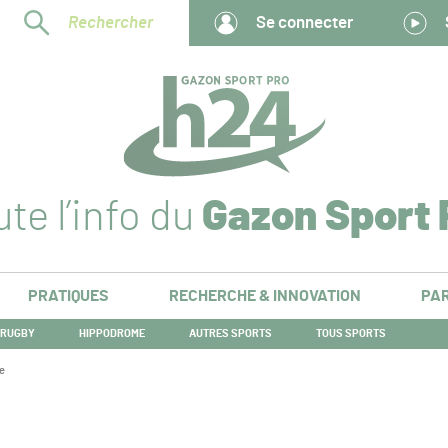
Rechercher
Se connecter
te l’info du
Gazon Sport 
PRATIQUES
RECHERCHE & INNOVATION
PAR
RUGBY
HIPPODROME
AUTRES SPORTS
TOUS SPORTS
ue