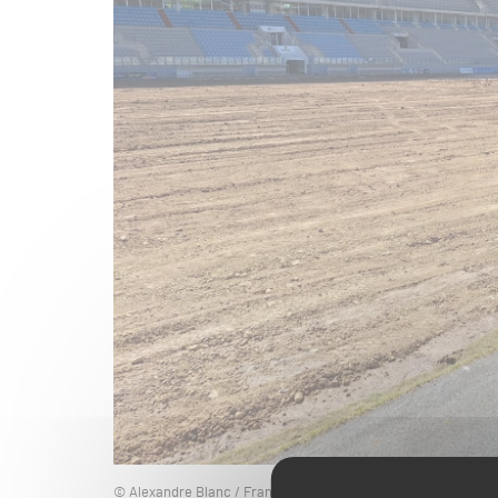
© Alexandre Blanc / France Télévisions