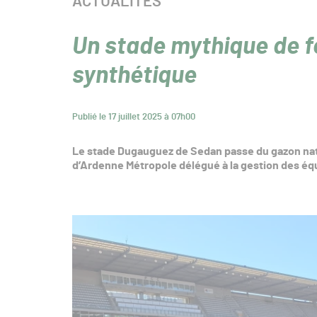
CATÉGORIE :
ACTUALITÉS
Un stade mythique de f
synthétique
Publié le 17 juillet 2025 à 07h00
Le stade Dugauguez de Sedan passe du gazon natu
d’Ardenne Métropole délégué à la gestion des éq