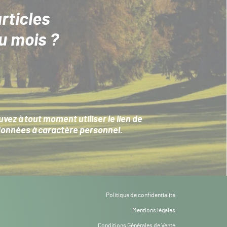
rticles
u mois ?
ez à tout moment utiliser le lien de
données à caractère personnel
.
Politique de confidentialité
Mentions légales
Conditions Générales de Vente