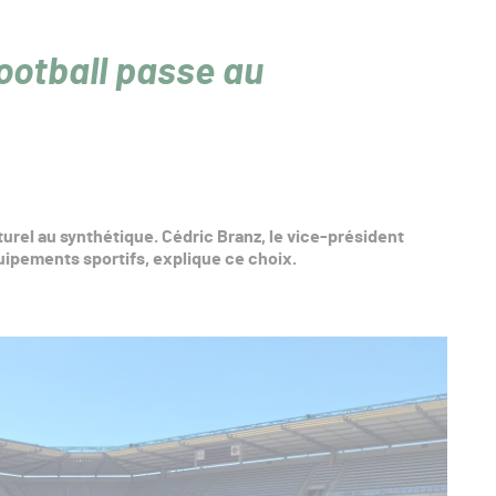
ootball passe au
rel au synthétique. Cédric Branz, le vice-président
uipements sportifs, explique ce choix.