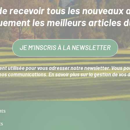
de recevoir tous les nouveaux a
uement les meilleurs articles d
JE M’INSCRIS À LA NEWSLETTER
nt utilisée pour vous adresser notre newsletter. Vous pouv
s communications. En savoir plus sur la
gestion de vos 
TÉS
ES