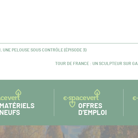
, UNE PELOUSE SOUS CONTRÔLE (ÉPISODE 3)
TOUR DE FRANCE : UN SCULPTEUR SUR GA
ARTICLE
SUIVANT :
MATÉRIELS
OFFRES
NEUFS
D’EMPLOI