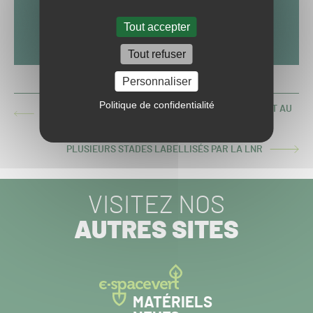
Tout accepter
Tout refuser
Personnaliser
Politique de confidentialité
GUY TALPE ET SON COMBAT CONTRE LE DOLLAR SPOT AU
ARTICLE
GOLF DE CANNES-MOUGINS
PRÉCÉDENT :
PLUSIEURS STADES LABELLISÉS PAR LA LNR
ARTICLE
SUIVANT :
VISITEZ NOS
AUTRES SITES
MATÉRIELS