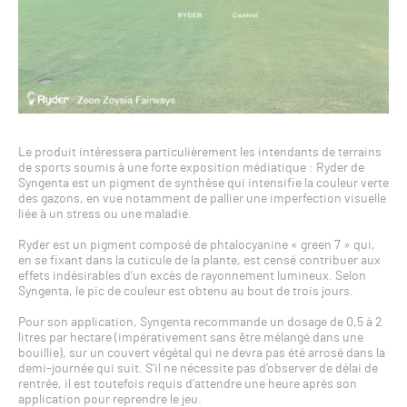
Le produit intéressera particulièrement les intendants de terrains
de sports soumis à une forte exposition médiatique : Ryder de
Syngenta est un pigment de synthèse qui intensifie la couleur verte
des gazons, en vue notamment de pallier une imperfection visuelle
liée à un stress ou une maladie.
Ryder est un pigment composé de phtalocyanine « green 7 » qui,
en se fixant dans la cuticule de la plante, est censé contribuer aux
effets indésirables d’un excès de rayonnement lumineux. Selon
Syngenta, le pic de couleur est obtenu au bout de trois jours.
Pour son application, Syngenta recommande un dosage de 0,5 à 2
litres par hectare (impérativement sans être mélangé dans une
bouillie), sur un couvert végétal qui ne devra pas été arrosé dans la
demi-journée qui suit. S’il ne nécessite pas d’observer de délai de
rentrée, il est toutefois requis d’attendre une heure après son
application pour reprendre le jeu.