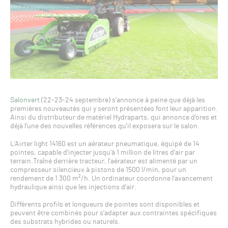
Salonvert
(22-23-24 septembre) s’annonce à peine que déjà les
premières nouveautés qui y seront présentées font leur apparition.
Ainsi du distributeur de matériel Hydraparts, qui annonce d’ores et
déjà l’une des nouvelles références qu’il exposera sur le salon.
L’Airter light 14160 est un aérateur pneumatique, équipé de 14
pointes, capable d’injecter jusqu’à 1 million de litres d’air par
terrain.Traîné derrière tracteur, l’aérateur est alimenté par un
compresseur silencieux à pistons de 1500 l/min, pour un
rendement de 1 300 m²/h. Un ordinateur coordonne l’avancement
hydraulique ainsi que les injections d’air.
Différents profils et longueurs de pointes sont disponibles et
peuvent être combinés pour s’adapter aux contraintes spécifiques
des substrats hybrides ou naturels.