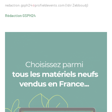
redaction.gsph24
profieldevents.com (Idir Zebboudj)
Rédaction GSPH24