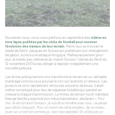
Souvenez-vous, nous vous parlions en septembre des
vidéos en
time lapse publiées par les clubs de football pour montrer
l’évolution des travaux de leur terrain
. Parmi eux se trouvait le
stade de Saint-Jacques en Suisse qui présentait son changement
de gazon, suite à une attaque fongique. Malheureusement pour
eux, la météo peu clémente du match Suisse / Irlande du Nord du
12 novembre 2017va les obliger à reposer intégralement une
nouvelle pelouse.
Les fortes précipitations ont transformé le terrain en un véritable
marécage comme vous pouvez le voir sur la photo ci-dessus. Les
joueurs se sont rapidement retrouvés couverts de boue, il était
même compliqué pour eux de sepasser le ballonqui perdait en
vitesse à chaque trasnmission. Le milieu de terrain nord-iralndais
George Saville a exprimé son mécontentement, déclarant «
Pour
moi, le terrain était honteux, je vais être honnête avec vous. Je pense
que c’était choquant. Pour un match de cette ampleur, de ce niveau,
jouer sur un terrain comme ça, c’est inacceptable. On utilise pas ça