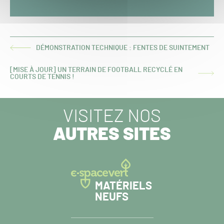
DÉMONSTRATION TECHNIQUE : FENTES DE SUINTEMENT
ARTICLE
PRÉCÉDENT :
[MISE À JOUR] UN TERRAIN DE FOOTBALL RECYCLÉ EN
ARTICLE
COURTS DE TENNIS !
SUIVANT :
VISITEZ NOS
AUTRES SITES
MATÉRIELS
NEUFS