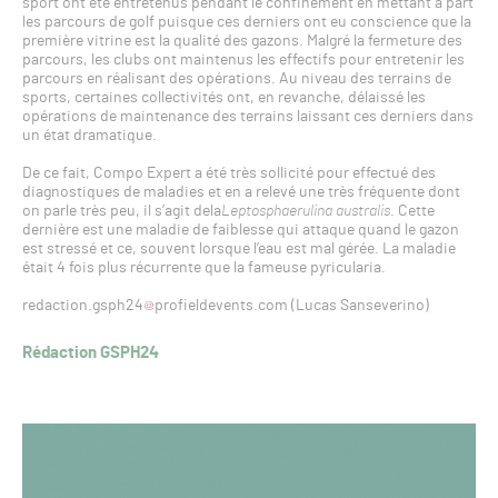
sport ont été entretenus pendant le confinement en mettant à part
les parcours de golf puisque ces derniers ont eu conscience que la
première vitrine est la qualité des gazons. Malgré la fermeture des
parcours, les clubs ont maintenus les effectifs pour entretenir les
parcours en réalisant des opérations. Au niveau des terrains de
sports, certaines collectivités ont, en revanche, délaissé les
opérations de maintenance des terrains laissant ces derniers dans
un état dramatique.
De ce fait, Compo Expert a été très sollicité pour effectué des
diagnostiques de maladies et en a relevé une très fréquente dont
on parle très peu, il s’agit dela
Leptosphaerulina australis
. Cette
dernière est une maladie de faiblesse qui attaque quand le gazon
est stressé et ce, souvent lorsque l’eau est mal gérée. La maladie
était 4 fois plus récurrente que la fameuse pyricularia.
redaction.gsph24
profieldevents.com (Lucas Sanseverino)
Rédaction GSPH24