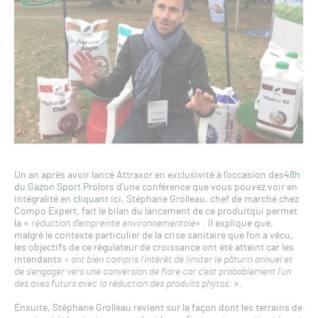
Un an après avoir lancé Attraxor en exclusivité à l’occasion des
48h
du Gazon Sport Pro
lors d’une conférence que vous pouvez voir en
intégralité en
cliquant ici
, Stéphane Grolleau, chef de marché chez
Compo Expert, fait le bilan du lancement de ce produitqui permet
la «
réduction d’empreinte environnementale
« . Il explique que,
malgré le contexte particulier de la crise sanitaire que l’on a vécu,
les objectifs de ce régulateur de croissance ont été atteint car les
intendants
« ont bien compris l’intérêt de limiter le pâturin annuel et
de s’engager vers une conversion de flore car c’est probablement l’un
des axes futurs avec la réduction des produits phytos
. ».
Ensuite, Stéphane Grolleau revient sur la façon dont les terrains de