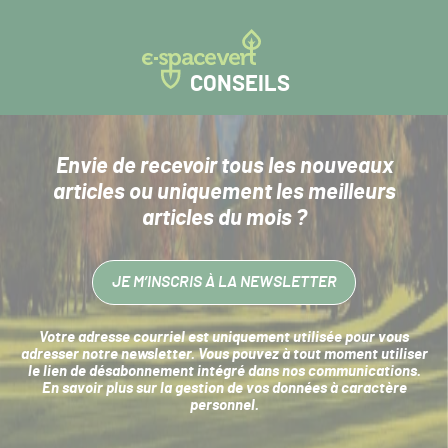
CONSEILS
Envie de recevoir tous les nouveaux
articles
ou uniquement les meilleurs
articles du mois ?
JE M’INSCRIS À LA NEWSLETTER
Votre adresse courriel est uniquement utilisée pour vous
adresser notre newsletter. Vous pouvez à tout moment utiliser
le lien de désabonnement intégré dans nos communications.
En savoir plus sur la
gestion de vos données à caractère
personnel
.