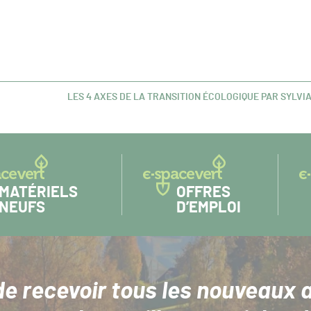
LES 4 AXES DE LA TRANSITION ÉCOLOGIQUE PAR SYLVIA
ARTICLE
SUIVANT :
MATÉRIELS
OFFRES
NEUFS
D’EMPLOI
de recevoir tous les nouveaux a