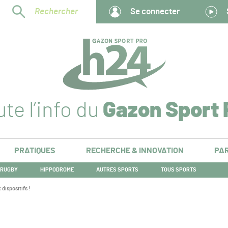
Rechercher
Se connecter
te l’info du
Gazon Sport 
PRATIQUES
RECHERCHE & INNOVATION
PAR
RUGBY
HIPPODROME
AUTRES SPORTS
TOUS SPORTS
dispositifs !