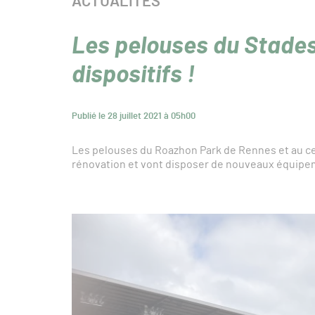
CATÉGORIE :
ACTUALITÉS
Les pelouses du Stade
dispositifs !
Publié le 28 juillet 2021 à 05h00
Les pelouses du Roazhon Park de Rennes et au cen
rénovation et vont disposer de nouveaux équipeme