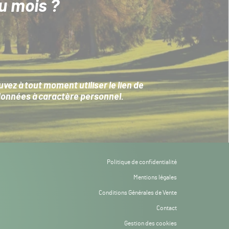
u mois ?
ez à tout moment utiliser le lien de
données à caractère personnel
.
Politique de confidentialité
Mentions légales
Conditions Générales de Vente
Contact
Gestion des cookies