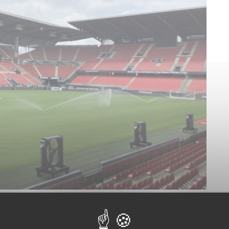
 terrains sportifs, est en charge des travaux de rénovation