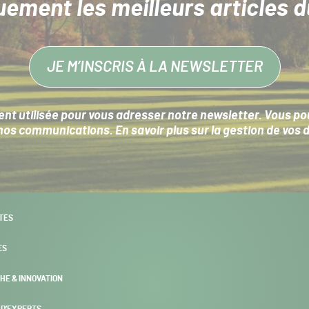
uement les meilleurs articles d
JE M’INSCRIS À LA NEWSLETTER
nt utilisée pour vous adresser notre newsletter. Vous pouv
s communications. En savoir plus sur la
gestion de vos 
TÉS
ES
HE & INNOVATION