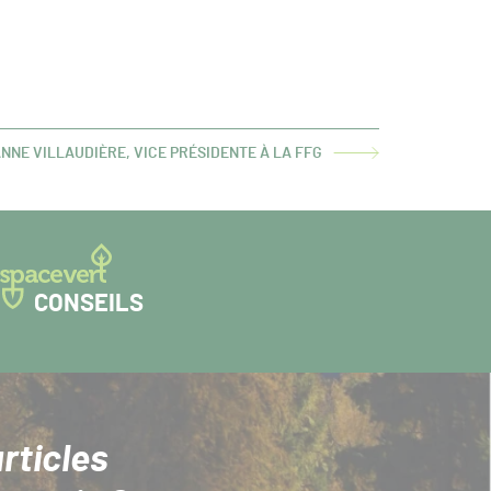
NNE VILLAUDIÈRE, VICE PRÉSIDENTE À LA FFG
CONSEILS
rticles