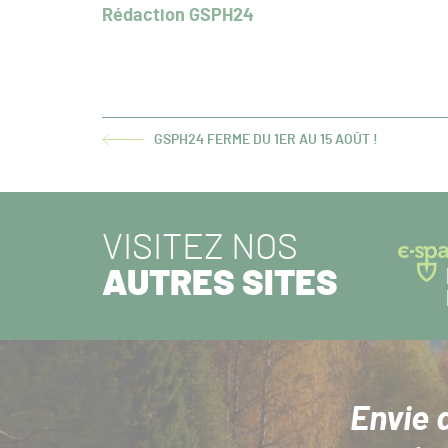
Rédaction GSPH24
GSPH24 FERME DU 1ER AU 15 AOÛT !
ARTICLE
PRÉCÉDENT :
VISITEZ NOS
AUTRES SITES
Envie 