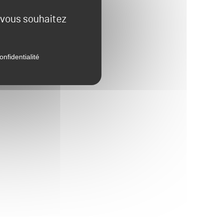
e vous souhaitez
onfidentialité