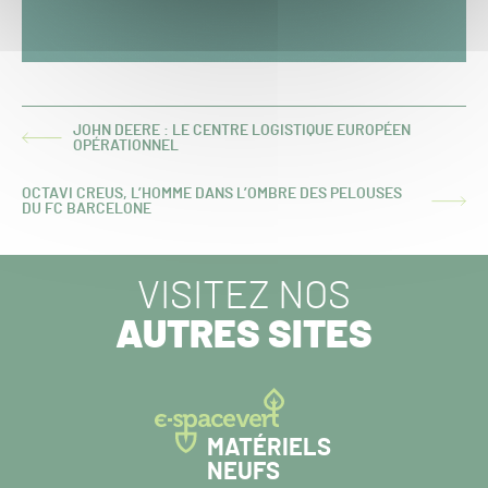
JOHN DEERE : LE CENTRE LOGISTIQUE EUROPÉEN
ARTICLE
OPÉRATIONNEL
PRÉCÉDENT :
OCTAVI CREUS, L’HOMME DANS L’OMBRE DES PELOUSES
ARTICLE
DU FC BARCELONE
SUIVANT :
VISITEZ NOS
AUTRES SITES
MATÉRIELS
NEUFS