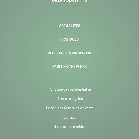
Gazon Sport Pro
Pro
H24
-
ACTUALITÉS
PRATIQUES
RECHERCHE & INNOVATION
PAROLES D’EXPERTS
Politique de confidentialité
Mentions légales
Conditions Générales de Vente
Contact
Gestion des cookies