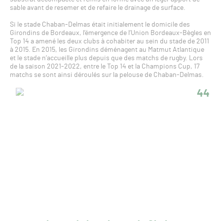
sable avant de resemer et de refaire le drainage de surface.
Si le stade Chaban-Delmas était initialement le domicile des
Girondins de Bordeaux, l’émergence de l’Union Bordeaux-Bègles en
Top 14 a amené les deux clubs à cohabiter au sein du stade de 2011
à 2015. En 2015, les Girondins déménagent au Matmut Atlantique
et le stade n’accueille plus depuis que des matchs de rugby. Lors
de la saison 2021-2022, entre le Top 14 et la Champions Cup, 17
matchs se sont ainsi déroulés sur la pelouse de Chaban-Delmas.
44