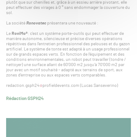
plutôt que sur chenilles et, grâce à un essieu arrière pivotant, elle
peut effectuer des virages à 0 ° sans endommager la couverture du
sol.
La société
Ronovatec
présentera une nouveauté :
Le
RoviMo®
: c’est un système porte-outils qui peut effectuer de
manière autonome, silencieuse et précise diverses opérations
répétitives dans l’entretien professionnel des pelouses et du gazon
artificiel. Le système de tonte est adapté à un usage professionnel
sur de grands espaces verts. En fonction de l’équipement et des
conditions environnementales, un robot peut travailler (tondre /
nettoyer) une surface allant de 60’000 m2 jusqu’à 70’000 m2 par
jour avec un motif souhaité – adapté aux terrains de sport, aux
zones d’entreprise ou aux espaces verts comparables.
redaction.gsph24
profieldevents.com (Lucas Sanseverino)
Rédaction GSPH24