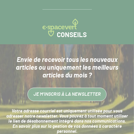
CONSEILS
Envie de recevoir tous les nouveaux
articles
ou uniquement les meilleurs
articles du mois ?
JE M’INSCRIS À LA NEWSLETTER
Votre adresse courriel est uniquement utilisée pour vous
adresser notre newsletter. Vous pouvez à tout moment utiliser
le lien de désabonnement intégré dans nos communications.
En savoir plus sur la
gestion de vos données à caractère
personnel
.