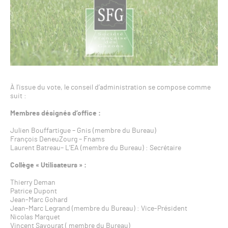
À l’issue du vote, le conseil d’administration se compose comme
suit :
Membres désignés d’office :
Julien Bouffartigue – Gnis (membre du Bureau)
François DeneuZourg – Fnams
Laurent Batreau– L’EA (membre du Bureau) : Secrétaire
Collège « Utilisateurs » :
Thierry Deman
Patrice Dupont
Jean-Marc Gohard
Jean-Marc Legrand (membre du Bureau) : Vice-Président
Nicolas Marquet
Vincent Savourat ( membre du Bureau)