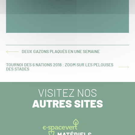
DEUX GAZONS PLAQUÉS EN UNE SEMAINE
ARTICLE
PRÉCÉDENT :
TOURNOI DES 6 NATIONS 2018 : ZOOM SUR LES PELOUSES
ARTICLE
DES STADES
SUIVANT :
VISITEZ NOS
AUTRES SITES