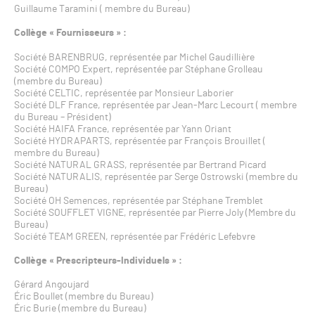
Guillaume Taramini ( membre du Bureau)
Collège « Fournisseurs » :
Société BARENBRUG, représentée par Michel Gaudillière
Société COMPO Expert, représentée par Stéphane Grolleau
(membre du Bureau)
Société CELTIC, représentée par Monsieur Laborier
Société DLF France, représentée par Jean-Marc Lecourt ( membre
du Bureau – Président)
Société HAIFA France, représentée par Yann Oriant
Société HYDRAPARTS, représentée par François Brouillet (
membre du Bureau)
Société NATURAL GRASS, représentée par Bertrand Picard
Société NATURALIS, représentée par Serge Ostrowski (membre du
Bureau)
Société OH Semences, représentée par Stéphane Tremblet
Société SOUFFLET VIGNE, représentée par Pierre Joly (Membre du
Bureau)
Société TEAM GREEN, représentée par Frédéric Lefebvre
Collège « Prescripteurs-Individuels » :
Gérard Angoujard
Éric Boullet (membre du Bureau)
Éric Burie (membre du Bureau)