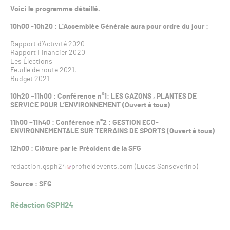
Voici le programme détaillé.
10h00 -10h20 : L’Assemblée Générale aura pour ordre du jour :
Rapport d’Activité 2020
Rapport Financier 2020
Les Élections
Feuille de route 2021,
Budget 2021
10h20 –11h00 : Conférence n°1: LES GAZONS , PLANTES DE
SERVICE POUR L’ENVIRONNEMENT (Ouvert à tous)
11h00 –11h40 : Conférence n°2 : GESTION ECO-
ENVIRONNEMENTALE SUR TERRAINS DE SPORTS (Ouvert à tous)
12h00 : Clôture par le Président de la SFG
redaction.gsph24
profieldevents.com (Lucas Sanseverino)
Source : SFG
Rédaction GSPH24