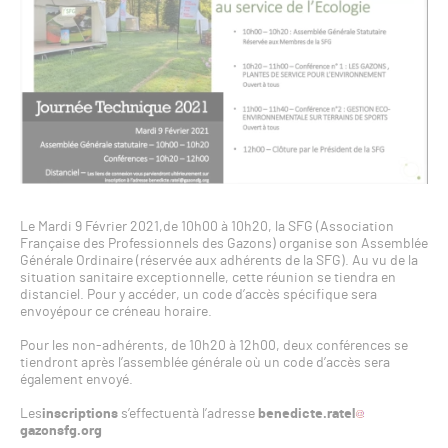
Le Mardi 9 Février 2021,de 10h00 à 10h20, la SFG (Association
Française des Professionnels des Gazons) organise son Assemblée
Générale Ordinaire (réservée aux adhérents de la SFG). Au vu de la
situation sanitaire exceptionnelle, cette réunion se tiendra en
distanciel. Pour y accéder, un code d’accès spécifique sera
envoyépour ce créneau horaire.
Pour les non-adhérents, de 10h20 à 12h00, deux conférences se
tiendront après l’assemblée générale où un code d’accès sera
également envoyé.
Les
inscriptions
s’effectuentà l’adresse
benedicte.ratel
gazonsfg.org