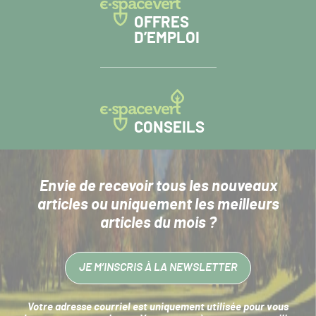
OFFRES
D’EMPLOI
CONSEILS
Envie de recevoir tous les nouveaux
articles
ou uniquement les meilleurs
articles du mois ?
JE M’INSCRIS À LA NEWSLETTER
Votre adresse courriel est uniquement utilisée pour vous