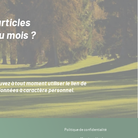
rticles
u mois ?
ez à tout moment utiliser le lien de
données à caractère personnel
.
Politique de confidentialité