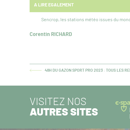
A LIRE EGALEMENT
Sencrop, les stations météo issues du mond
Corentin RICHARD
48H DU GAZON SPORT PRO 2023 : TOUS LES R
ARTICLE
PRÉCÉDENT :
VISITEZ NOS
AUTRES SITES