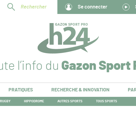
Rechercher
Se connecter
te l’info du
Gazon Sport 
PRATIQUES
RECHERCHE & INNOVATION
PAR
RUGBY
HIPPODROME
AUTRES SPORTS
TOUS SPORTS