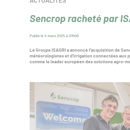
CATÉGORIE :
ACTUALITÉS
Sencrop racheté par I
Publié le 4 mars 2025 à 07h00
Le Groupe ISAGRI a annoncé l’acquisition de Senc
météorologistes et d’irrigation connectées aux p
comme le leader européen des solutions agro-mé