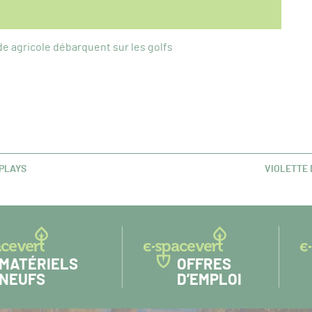
e agricole débarquent sur les golfs
EPLAYS
VIOLETTE 
ARTICLE
SUIVANT :
MATÉRIELS
OFFRES
NEUFS
D’EMPLOI