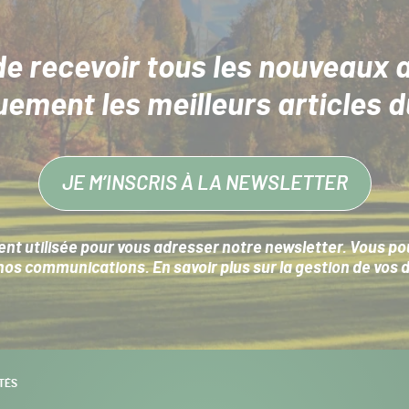
de recevoir tous les nouveaux a
uement les meilleurs articles d
JE M’INSCRIS À LA NEWSLETTER
nt utilisée pour vous adresser notre newsletter. Vous pouv
s communications. En savoir plus sur la
gestion de vos 
TÉS