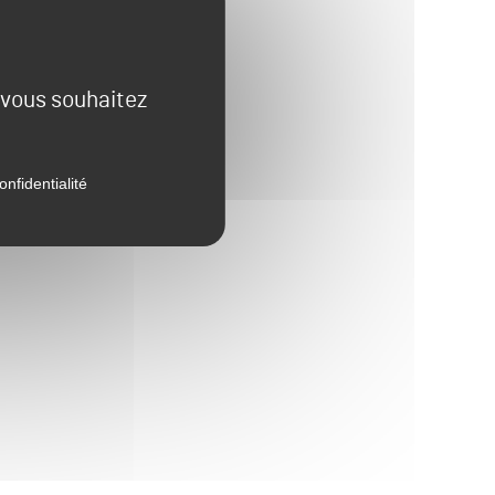
e vous souhaitez
onfidentialité