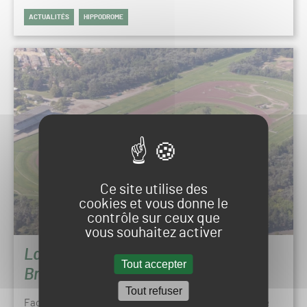
ACTUALITÉS
HIPPODROME
Ce site utilise des
cookies et vous donne le
contrôle sur ceux que
vous souhaitez activer
La stratégie de l’hippodrome de
Tout accepter
Bron face à la sécheresse
Tout refuser
Face aux sécheresses et aux canicules, l’hippodrome de