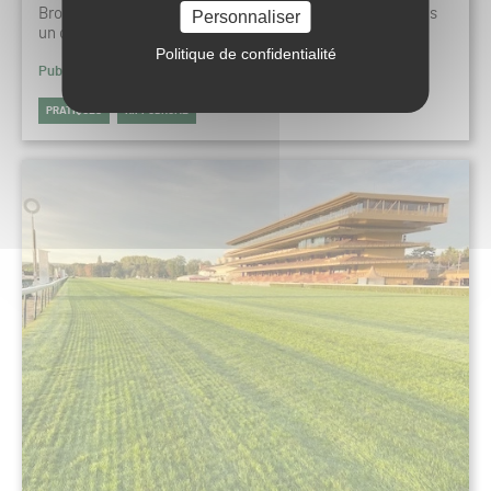
Bron Parilly a réalisé d’importantes économies d’eau dans
Personnaliser
un contexte difficile. Le régisseur Romain Garin en…
Politique de confidentialité
Publié le 7 novembre 2023 à 07h00
PRATIQUES
HIPPODROME